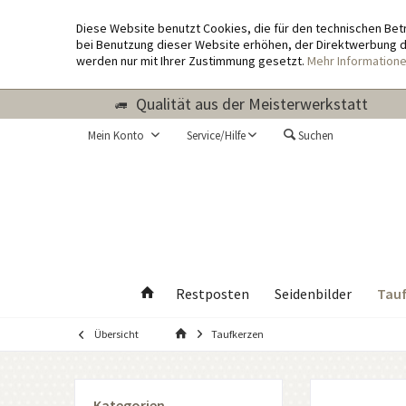
Diese Website benutzt Cookies, die für den technischen Bet
bei Benutzung dieser Website erhöhen, der Direktwerbung di
werden nur mit Ihrer Zustimmung gesetzt.
Mehr Information
Qualität aus der Meisterwerkstatt
Mein Konto
Service/Hilfe
Suchen
Tauf
Restposten
Seidenbilder
Übersicht
Taufkerzen
Kategorien