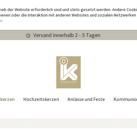
rieb der Website erforderlich sind und stets gesetzt werden. Andere Cook
enen oder die Interaktion mit anderen Websites und sozialen Netzwerken 
en
Versand innerhalb 2 - 5 Tagen
kerzen
Hochzeitskerzen
Anlässe und Feste
Kommunio