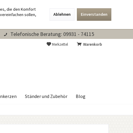
ies, die den Komfort
Ablehnen
Einverstanden
vereinfachen sollen,
Telefonische Beratung: 09931 - 74115
Merkzettel
Warenkorb
nkerzen
Ständer und Zubehör
Blog