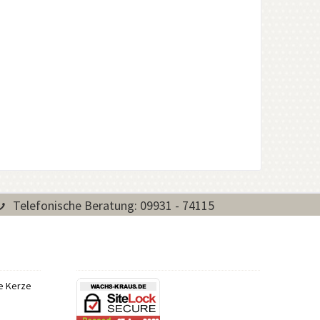
Telefonische Beratung: 09931 - 74115
re Kerze