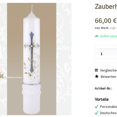
Zauberh
66,00 €
inkl. MwSt.
zzgl.
Sofort versan
Vergleiche
Bewerten
Artikel-Nr.:
Vorteile
Personalis
Deutsches 