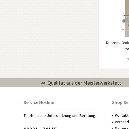
Kerzenstände
w
7
Qualität aus der Meisterwerkstatt
Service Hotline
Shop Se
Kontakt
Telefonische Unterstützung und Beratung:
Versand
Datensch