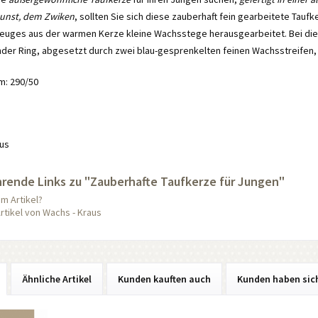
unst, dem Zwiken
, sollten Sie sich diese zauberhaft fein gearbeitete Ta
uges aus der warmen Kerze kleine Wachsstege herausgearbeitet. Bei dieser
der Ring, abgesetzt durch zwei blau-gesprenkelten feinen Wachsstreifen, 
m: 290/50
us
rende Links zu "Zauberhafte Taufkerze für Jungen"
m Artikel?
rtikel von Wachs - Kraus
Ähnliche Artikel
Kunden kauften auch
Kunden haben sic