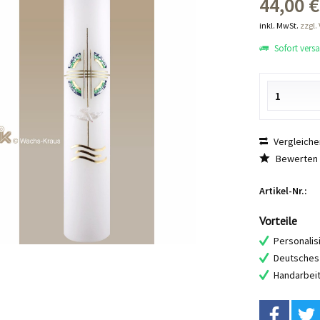
44,00 €
inkl. MwSt.
zzgl.
Sofort versan
Vergleiche
Bewerten
Artikel-Nr.:
Vorteile
Personalis
Deutsches 
Handarbei