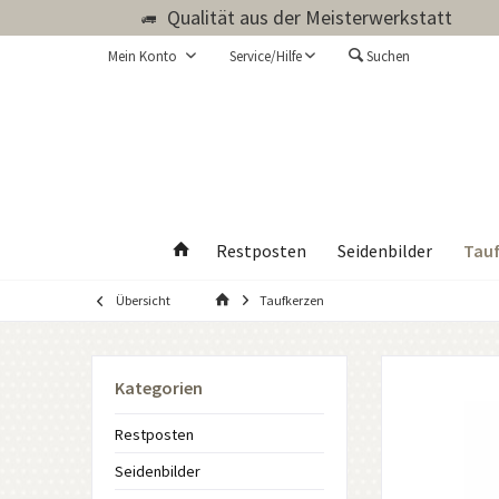
Qualität aus der Meisterwerkstatt
Mein Konto
Service/Hilfe
Suchen
Tauf
Restposten
Seidenbilder
Übersicht
Taufkerzen
Kategorien
Restposten
Seidenbilder