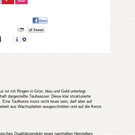
 ist mit Ringen in Grün, blau und Gold unterlegt.
t dargestellte Taufwasser. Diese klar strukturierte
 Eine Taufkerze muss nicht teuer sein, darf aber auf
ndarbeit aus Wachsplatten ausgeschnitten und auf die Kerze
ches Qualitätsprodukt eines namhaften Herstellers,