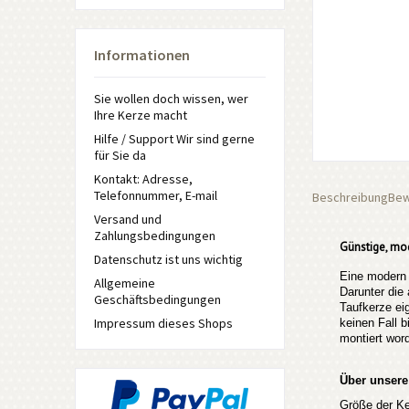
Informationen
Sie wollen doch wissen, wer
Ihre Kerze macht
Hilfe / Support Wir sind gerne
für Sie da
Kontakt: Adresse,
Telefonnummer, E-mail
Beschreibung
Bew
Versand und
Zahlungsbedingungen
Günstige, mo
Datenschutz ist uns wichtig
Eine modern 
Allgemeine
Darunter die
Geschäftsbedingungen
Taufkerze ei
Impressum dieses Shops
keinen Fall 
montiert wor
Über unsere
Größe der Ke