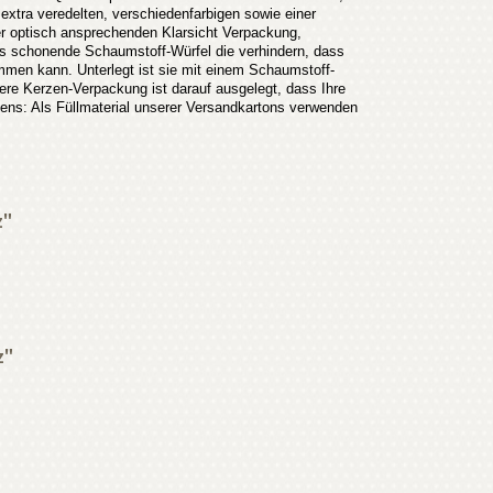
 extra veredelten, verschiedenfarbigen sowie einer
ner optisch ansprechenden Klarsicht Verpackung,
ers schonende Schaumstoff-Würfel die verhindern, dass
mmen kann. Unterlegt ist sie mit einem Schaumstoff-
ere Kerzen-Verpackung ist darauf ausgelegt, dass Ihre
ens: Als Füllmaterial unserer Versandkartons verwenden
z"
z"