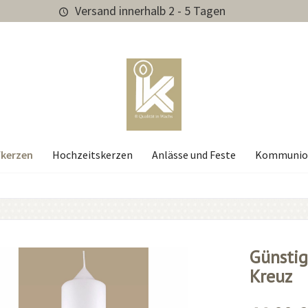
Versand innerhalb 2 - 5 Tagen
kerzen
Hochzeitskerzen
Anlässe und Feste
Kommunio
Günstig
Kreuz