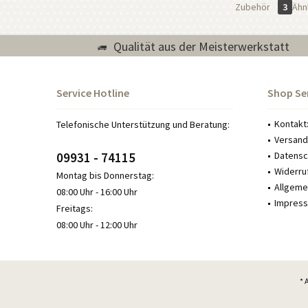
Zubehör
3
Ähnl
Qualität aus der Meisterwerkstatt
Service Hotline
Shop Se
Kontakt
Telefonische Unterstützung und Beratung:
Versand
09931 - 74115
Datensch
Widerru
Montag bis Donnerstag:
Allgeme
08:00 Uhr - 16:00 Uhr
Impress
Freitags:
08:00 Uhr - 12:00 Uhr
* 