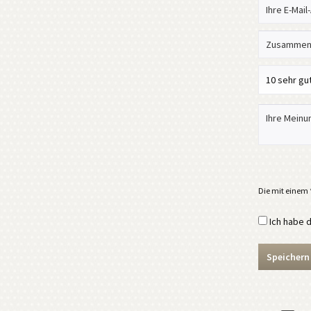
Die mit einem *
Ich habe 
Speichern