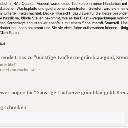
dlich in RAL-Qualität. Verziert wurde diese Taufkerze in reiner Handarbeit mit
dfarbenen Wachsplatte und goldfarbenen Zierstreifen. Geliefert wird sie in ei
s Unterteil Faltschachtel, Deckel Klarsicht, dazu zwei für die Kerze besond
ze hässliche, blinde Stellen bekommt, wie es bei Plastik-Verpackungen vorko
 den Kerzenkopf schützen wir ebenfalls mit einem Schaumstoff-Stanzteil. Uns
hadet bei Ihnen ankommt und Sie sie viele Jahre aufbewahren können. Übrig
ßlich Papier.
aus
rende Links zu "Günstige Taufkerze grün-blau-gold, Kreu
m Artikel?
tikel von Wachs - Kraus
ertungen für "Günstige Taufkerze grün-blau-gold, Kreu
g schreiben