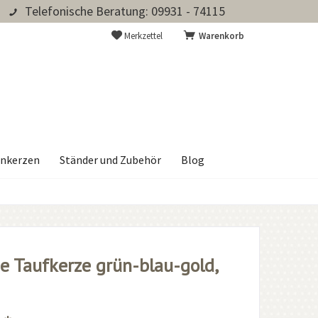
Telefonische Beratung: 09931 - 74115
Merkzettel
Warenkorb
nkerzen
Ständer und Zubehör
Blog
e Taufkerze grün-blau-gold,