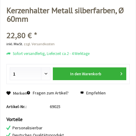
Kerzenhalter Metall silberfarben, Ø
60mm
22,80 € *
inkl. MwSt.
zzgl. Versandkosten
Sofort versandfertig, Lieferzeit ca.2 - 4 Werktage
In den
Warenkorb
Fragen zum Artikel?
Empfehlen
Merken
Artikel-Nr.:
69025
Vorteile
Personalisierbar
Deutsches Qualitätsprodukt