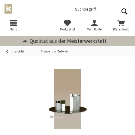
Menü
Merkzettel
Mein Konto
Warenkorb
Qualität aus der Meisterwerkstatt
Übersicht
Ständer und Zubehör