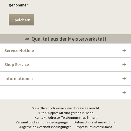
genommen.
Speichern
Qualität aus der Meisterwerkstatt
Service Hotline
Shop Service
Informationen
Sie wollen doch wissen, wer Ihre Kerze macht
Hilfe / Support Wir sind gerne für Sie da
Kontakt: Adresse, Telefonnummer, E-mail
Versand und Zahlungsbedingungen
Datenschutz ist uns wichtig
Allgemeine Geschäftsbedingungen
Impressum dieses Shops