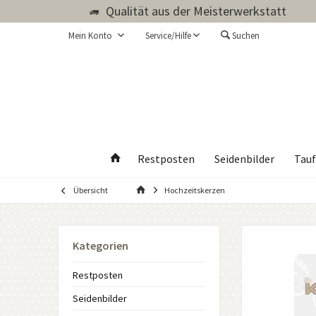
Qualität aus der Meisterwerkstatt
Mein Konto
Service/Hilfe
Suchen
Restposten
Seidenbilder
Tauf
Übersicht
Hochzeitskerzen
Kategorien
Restposten
Seidenbilder