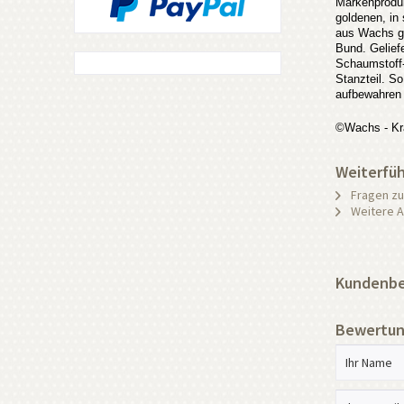
Markenproduk
goldenen, in 
aus Wachs ge
Bund. Gelief
Schaumstoff-
Stanzteil. S
aufbewahren
©Wachs - Kr
Weiterfüh
Fragen zu
Weitere Ar
Kundenbe
Bewertun