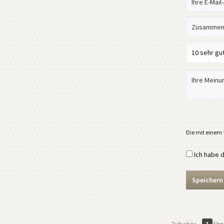
Die mit einem *
Ich habe 
Speichern