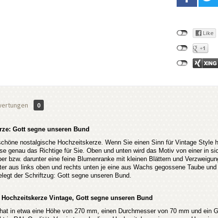
ertungen
0
rze: Gott segne unseren Bund
chöne nostalgische Hochzeitskerze. Wenn Sie einen Sinn für Vintage Style hab
e genau das Richtige für Sie. Oben und unten wird das Motiv von einer in sic
ber bzw. darunter eine feine Blumenranke mit kleinen Blättern und Verzweig
er aus links oben und rechts unten je eine aus Wachs gegossene Taube und 
elegt der Schriftzug: Gott segne unseren Bund.
 Hochzeitskerze Vintage, Gott segne unseren Bund
hat in etwa eine Höhe von 270 mm, einen Durchmesser von 70 mm und ein G