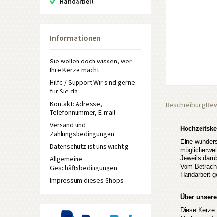
Handarbeit
Informationen
Sie wollen doch wissen, wer
Ihre Kerze macht
Hilfe / Support Wir sind gerne
für Sie da
Kontakt: Adresse,
Beschreibung
Bew
Telefonnummer, E-mail
Versand und
Hochzeitske
Zahlungsbedingungen
Eine wunders
Datenschutz ist uns wichtig
möglicherweis
Allgemeine
Jeweils darü
Vom Betracht
Geschäftsbedingungen
Handarbeit g
Impressum dieses Shops
Über unsere
Diese Kerze 