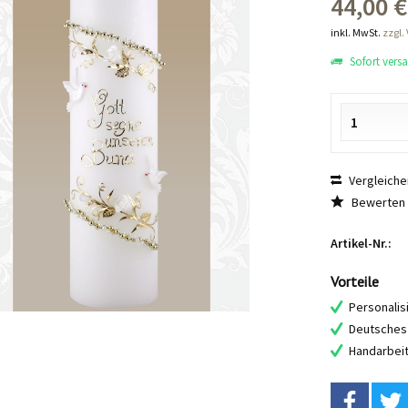
44,00 €
inkl. MwSt.
zzgl.
Sofort versan
Vergleiche
Bewerten
Artikel-Nr.:
Vorteile
Personalis
Deutsches 
Handarbei