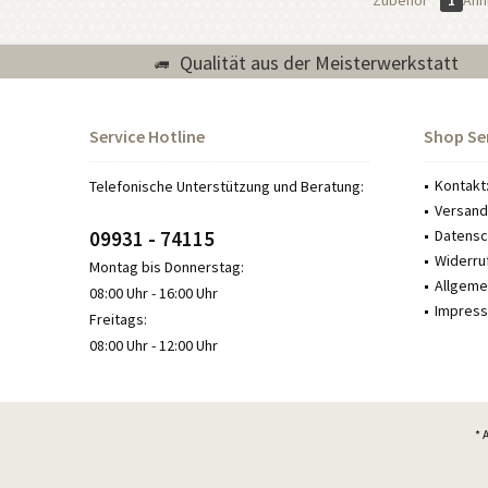
Zubehör
1
Ähnl
Qualität aus der Meisterwerkstatt
Service Hotline
Shop Se
Kontakt
Telefonische Unterstützung und Beratung:
Versand
09931 - 74115
Datensch
Widerru
Montag bis Donnerstag:
Allgeme
08:00 Uhr - 16:00 Uhr
Impress
Freitags:
08:00 Uhr - 12:00 Uhr
* 