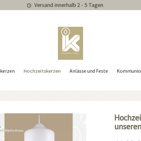
Versand innerhalb 2 - 5 Tagen
Hochzeitskerzen
kerzen
Anlässe und Feste
Kommunio
Hochzei
unsere