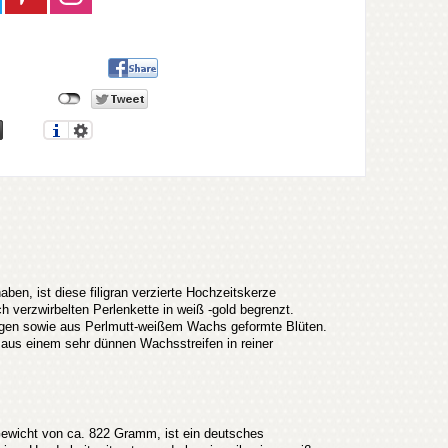
en, ist diese filigran verzierte Hochzeitskerze
h verzwirbelten Perlenkette in weiß -gold begrenzt.
ungen sowie aus Perlmutt-weißem Wachs geformte Blüten.
aus einem sehr dünnen Wachsstreifen in reiner
ewicht von ca. 822 Gramm, ist ein deutsches