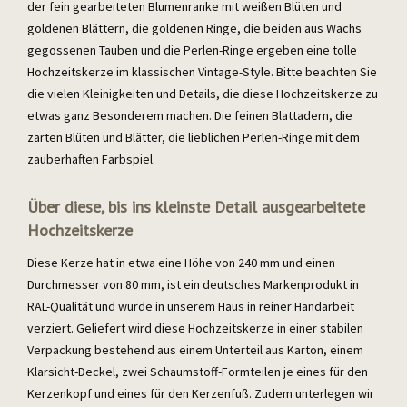
der fein gearbeiteten Blumenranke mit weißen Blüten und
goldenen Blättern, die goldenen Ringe, die beiden aus Wachs
gegossenen Tauben und die Perlen-Ringe ergeben eine tolle
Hochzeitskerze im klassischen Vintage-Style. Bitte beachten Sie
die vielen Kleinigkeiten und Details, die diese Hochzeitskerze zu
etwas ganz Besonderem machen. Die feinen Blattadern, die
zarten Blüten und Blätter, die lieblichen Perlen-Ringe mit dem
zauberhaften Farbspiel.
Über diese, bis ins kleinste Detail ausgearbeitete
Hochzeitskerze
Diese Kerze hat in etwa eine Höhe von 240 mm und einen
Durchmesser von 80 mm, ist ein deutsches Markenprodukt in
RAL-Qualität und wurde in unserem Haus in reiner Handarbeit
verziert. Geliefert wird diese Hochzeitskerze in einer stabilen
Verpackung bestehend aus einem Unterteil aus Karton, einem
Klarsicht-Deckel, zwei Schaumstoff-Formteilen je eines für den
Kerzenkopf und eines für den Kerzenfuß. Zudem unterlegen wir