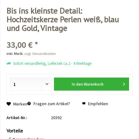
Bis ins kleinste Detail:
Hochzeitskerze Perlen weiß, blau
und Gold, Vintage
33,00 € *
inkl. MwSt.
zzgl. Versandkosten
Sofort versandfertig, Lieferzeit ca.2 - 4 Werktage
In den
Warenkorb
Fragen zum Artikel?
Empfehlen
Merken
Artikel-Nr.:
20392
Vorteile