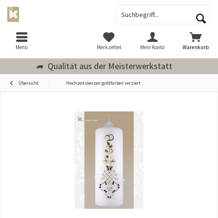
Menü
Merkzettel
Mein Konto
Warenkorb
Qualität aus der Meisterwerkstatt
Übersicht
Hochzeitskerzen goldfarben verziert