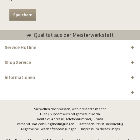
Speichern
Qualität aus der Meisterwerkstatt
Service Hotline
Shop Service
Informationen
Sie wollen doch wissen, wer Ihre Kerze macht
Hilfe / Support Wir sind gerne für Sie da
Kontakt: Adresse, Telefonnummer, E-mail
Versand und Zahlungsbedingungen
Datenschutz ist uns wichtig
Allgemeine Geschäftsbedingungen
Impressum dieses Shops