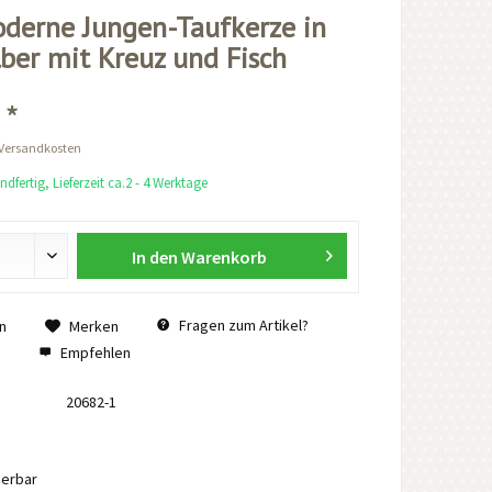
derne Jungen-Taufkerze in
lber mit Kreuz und Fisch
 *
 Versandkosten
dfertig, Lieferzeit ca.2 - 4 Werktage
In den
Warenkorb
Fragen zum Artikel?
n
Merken
Empfehlen
20682-1
ierbar