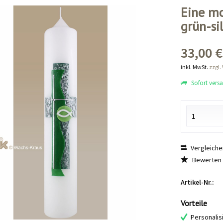
Eine mo
grün-si
33,00 €
inkl. MwSt.
zzgl.
Sofort versan
Vergleiche
Bewerten
Artikel-Nr.:
Vorteile
Personalis