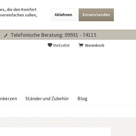
ies, die den Komfort
Ablehnen
Einverstanden
vereinfachen sollen,
Telefonische Beratung: 09931 - 74115
Merkzettel
Warenkorb
nkerzen
Ständer und Zubehör
Blog