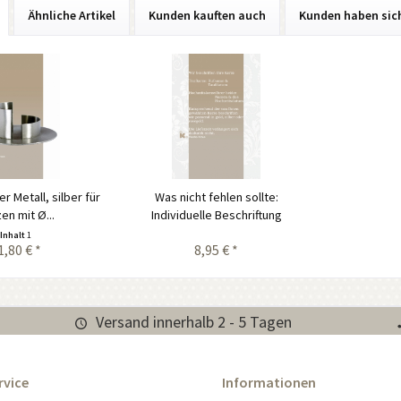
Ähnliche Artikel
Kunden kauften auch
Kunden haben sic
 Metall, silber für
Was nicht fehlen sollte:
en mit Ø...
Individuelle Beschriftung
Inhalt
1
1,80 € *
8,95 € *
Versand innerhalb 2 - 5 Tagen
rvice
Informationen