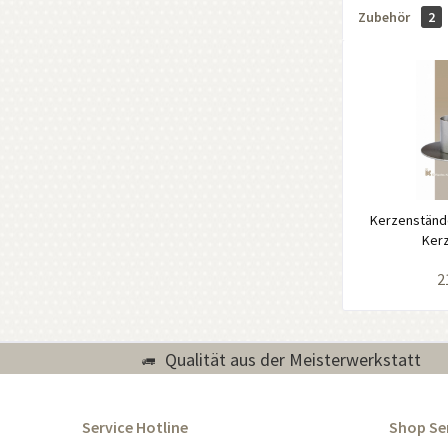
Zubehör
2
Kerzenständer
Kerz
2
Qualität aus der Meisterwerkstatt
Service Hotline
Shop Se