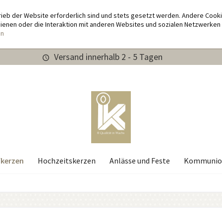
rieb der Website erforderlich sind und stets gesetzt werden. Andere Cook
enen oder die Interaktion mit anderen Websites und sozialen Netzwerken 
en
Versand innerhalb 2 - 5 Tagen
kerzen
Hochzeitskerzen
Anlässe und Feste
Kommunio