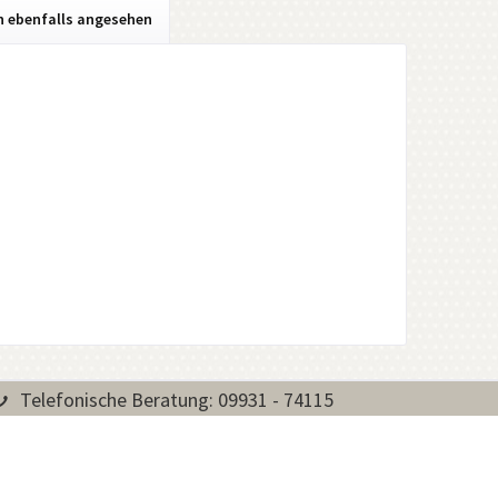
h ebenfalls angesehen
Telefonische Beratung: 09931 - 74115