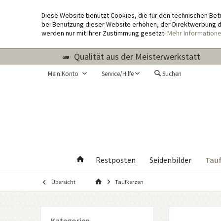
Diese Website benutzt Cookies, die für den technischen Bet
bei Benutzung dieser Website erhöhen, der Direktwerbung di
werden nur mit Ihrer Zustimmung gesetzt.
Mehr Information
Qualität aus der Meisterwerkstatt
Mein Konto
Service/Hilfe
Suchen
Tauf
Restposten
Seidenbilder
Übersicht
Taufkerzen
Kategorien