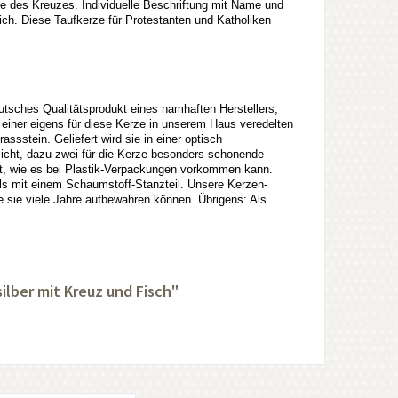
tte des Kreuzes. Individuelle Beschriftung mit Name und
ich. Diese Taufkerze für Protestanten und Katholiken
ches Qualitätsprodukt eines namhaften Herstellers,
t einer eigens für diese Kerze in unserem Haus veredelten
ssstein. Geliefert wird sie in einer optisch
sicht, dazu zwei für die Kerze besonders schonende
mt, wie es bei Plastik-Verpackungen vorkommen kann.
lls mit einem Schaumstoff-Stanzteil. Unsere Kerzen-
 sie viele Jahre aufbewahren können. Übrigens: Als
lber mit Kreuz und Fisch"