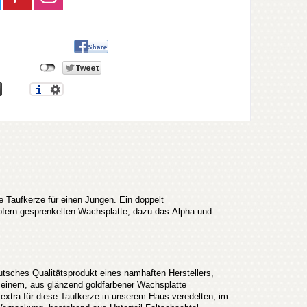
te Taufkerze für einen Jungen. Ein doppelt
upfern gesprenkelten Wachsplatte, dazu das Alpha und
ches Qualitätsprodukt eines namhaften Herstellers,
it einem, aus glänzend goldfarbener Wachsplatte
extra für diese Taufkerze in unserem Haus veredelten, im