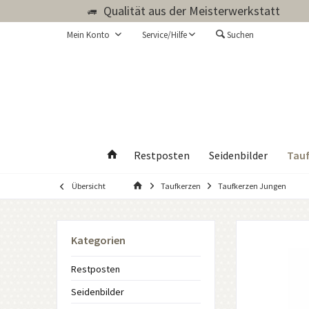
Qualität aus der Meisterwerkstatt
Mein Konto
Service/Hilfe
Suchen
Tauf
Restposten
Seidenbilder
Übersicht
Taufkerzen
Taufkerzen Jungen
Kategorien
Restposten
Seidenbilder