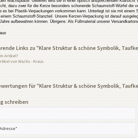
uen Wachsplatte. Geliefert wird sie in einer optisch ansprechenden Klarsicht 
icht, dazu zwei für die Kerze besonders schonende Schaumstoff-Würfel die ver
 es bei Plastik-Verpackungen vorkommen kann. Unterlegt ist sie mit einem 
t einem Schaumstoff-Stanzteil. Unsere Kerzen-Verpackung ist darauf ausgel
e Jahre aufbewahren können. Übrigens: Als Füllmaterial unserer Versandkarton
aus
rende Links zu "Klare Struktur & schöne Symbolik, Taufk
m Artikel?
tikel von Wachs - Kraus
ertungen für "Klare Struktur & schöne Symbolik, Taufk
g schreiben