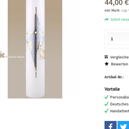
44,00 €
inkl. MwSt.
zzgl.
Sofort versan
Vergleiche
Bewerten
Artikel-Nr.:
Vorteile
Personalis
Deutsches 
Handarbei