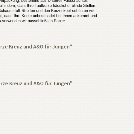
Verpackung, bestehend aus Unterteil Faltschachtel,
hindern, dass Ihre Taufkerze hässliche, blinde Stellen
Schaumstoff-Streifen und den Kerzenkopf schützen wir
egt, dass Ihre Kerze unbeschadet bei Ihnen ankommt und
s verwenden wir ausschließlich Papier.
erze Kreuz und A&O für Jungen"
erze Kreuz und A&O für Jungen"