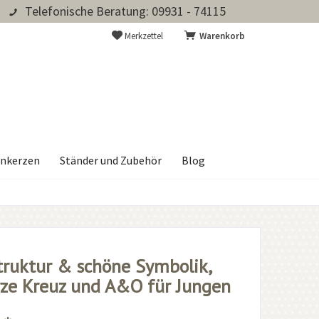
Telefonische Beratung: 09931 - 74115
Merkzettel
Warenkorb
nkerzen
Ständer und Zubehör
Blog
truktur & schöne Symbolik,
ze Kreuz und A&O für Jungen