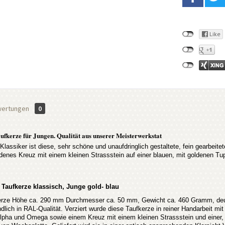
ertungen
0
ufkerze für Jungen. Qualität aus unserer Meisterwerkstat
 Klassiker ist diese, sehr schöne und unaufdringlich gestaltete, fein gearbeite
ldenes Kreuz mit einem kleinen Strassstein auf einer blauen, mit goldenen T
 Taufkerze klassisch, Junge gold- blau
rze Höhe ca. 290 mm Durchmesser ca. 50 mm, Gewicht ca. 460 Gramm, deuts
ndlich in RAL-Qualität. Verziert wurde diese Taufkerze in reiner Handarbeit m
lpha und Omega sowie einem Kreuz mit einem kleinen Strassstein und einer, 