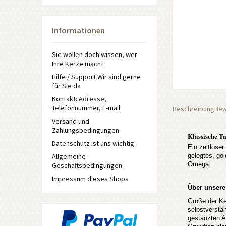
Informationen
Sie wollen doch wissen, wer
Ihre Kerze macht
Hilfe / Support Wir sind gerne
für Sie da
Kontakt: Adresse,
Telefonnummer, E-mail
Beschreibung
Bew
Versand und
Zahlungsbedingungen
Klassische Ta
Datenschutz ist uns wichtig
Ein zeitloser
Allgemeine
gelegtes, go
Omega.
Geschäftsbedingungen
Impressum dieses Shops
Über unsere
Größe der Ke
selbstverstä
gestanzten A