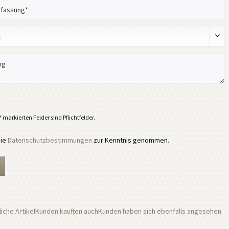
 markierten Felder sind Pflichtfelder.
die
Datenschutzbestimmungen
zur Kenntnis genommen.
iche Artikel
Kunden kauften auch
Kunden haben sich ebenfalls angesehen