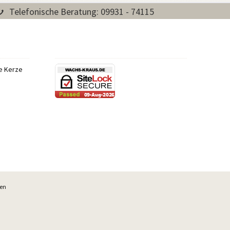
Telefonische Beratung: 09931 - 74115
re Kerze
ben