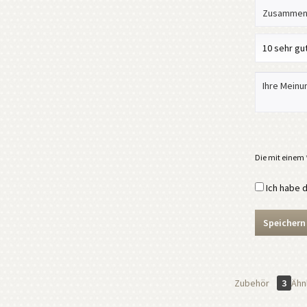
Die mit einem *
Ich habe 
Speichern
Zubehör
3
Ähnl