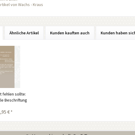
rtikel von Wachs - Kraus
Ähnliche Artikel
Kunden kauften auch
Kunden haben sic
 fehlen sollte:
lle Beschriftung
,95 € *