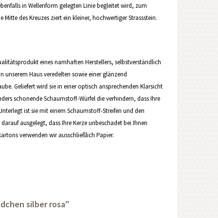
benfalls in Wellenform gelegten Linie begleitet wird, zum
 Mitte des Kreuzes ziert ein kleiner, hochwertiger Strassstein.
tätsprodukt eines namhaften Herstellers, selbstverständlich
ze in unserem Haus veredelten sowie einer glänzend
e. Geliefert wird sie in einer optisch ansprechenden Klarsicht
onders schonende Schaumstoff-Würfel die verhindern, dass Ihre
terlegt ist sie mit einem Schaumstoff-Streifen und den
 darauf ausgelegt, dass Ihre Kerze unbeschadet bei Ihnen
artons verwenden wir ausschließlich Papier.
dchen silber rosa"