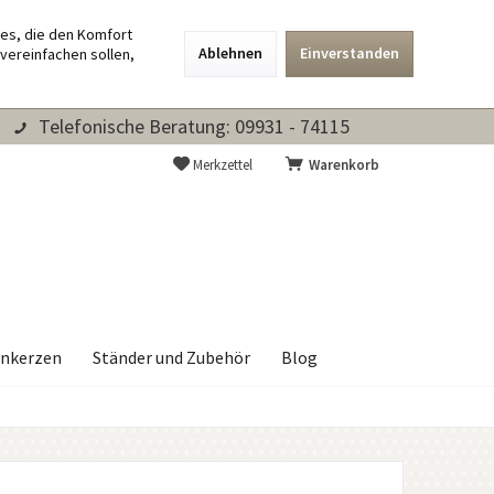
ies, die den Komfort
Ablehnen
Einverstanden
vereinfachen sollen,
Telefonische Beratung: 09931 - 74115
Merkzettel
Warenkorb
nkerzen
Ständer und Zubehör
Blog