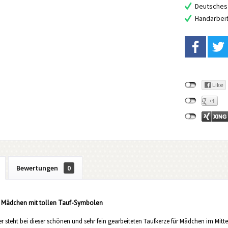
Deutsches 
Handarbei
Bewertungen
0
r Mädchen mit tollen Tauf-Symbolen
r steht bei dieser schönen und sehr fein gearbeiteten Taufkerze für Mädchen im Mitt