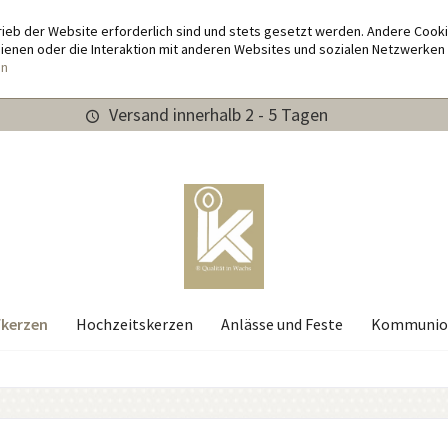
rieb der Website erforderlich sind und stets gesetzt werden. Andere Cook
enen oder die Interaktion mit anderen Websites und sozialen Netzwerken 
en
Versand innerhalb 2 - 5 Tagen
kerzen
Hochzeitskerzen
Anlässe und Feste
Kommunio