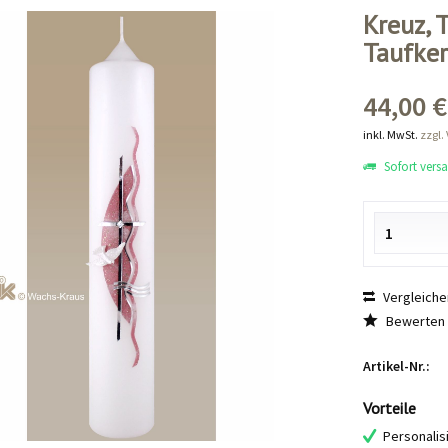
Kreuz, 
Taufker
44,00 €
inkl. MwSt.
zzgl.
Sofort versan
Vergleiche
Bewerten
Artikel-Nr.:
Vorteile
Personalis