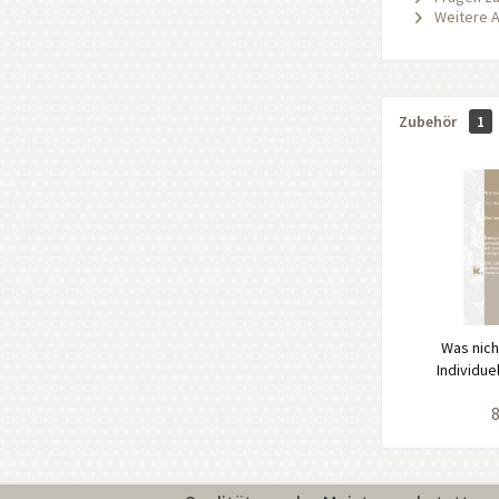
Weitere A
Zubehör
1
Was nicht
Individue
8