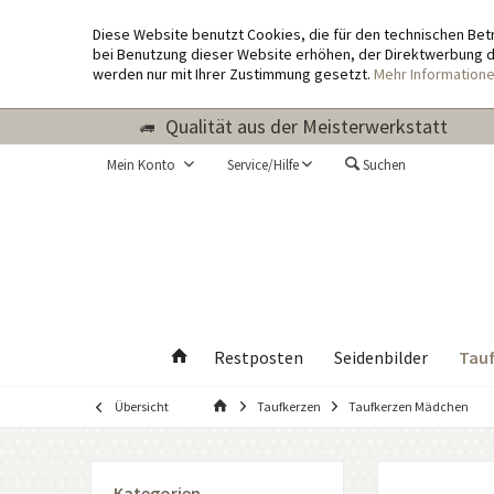
Diese Website benutzt Cookies, die für den technischen Bet
bei Benutzung dieser Website erhöhen, der Direktwerbung di
werden nur mit Ihrer Zustimmung gesetzt.
Mehr Information
Qualität aus der Meisterwerkstatt
Mein Konto
Service/Hilfe
Suchen
Tauf
Restposten
Seidenbilder
Übersicht
Taufkerzen
Taufkerzen Mädchen
Kategorien