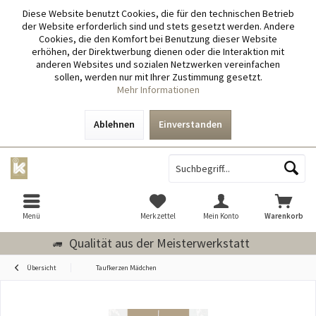
Diese Website benutzt Cookies, die für den technischen Betrieb
der Website erforderlich sind und stets gesetzt werden. Andere
Cookies, die den Komfort bei Benutzung dieser Website
erhöhen, der Direktwerbung dienen oder die Interaktion mit
anderen Websites und sozialen Netzwerken vereinfachen
sollen, werden nur mit Ihrer Zustimmung gesetzt.
Mehr Informationen
Ablehnen
Einverstanden
Menü
Merkzettel
Mein Konto
Warenkorb
Qualität aus der Meisterwerkstatt
Übersicht
Taufkerzen Mädchen