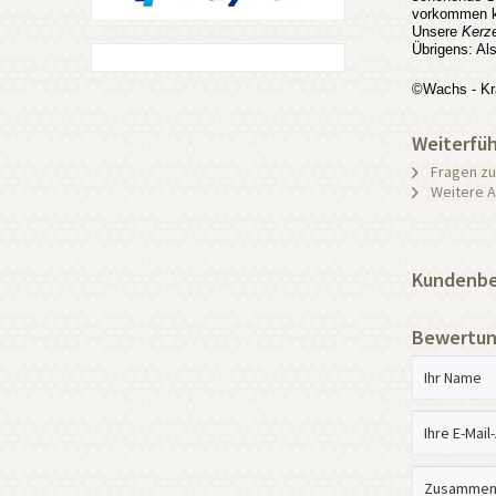
vorkommen ka
Unsere
Kerz
Übrigens: Al
©Wachs - Kr
Weiterfüh
Fragen zu
Weitere Ar
Kundenbe
Bewertun