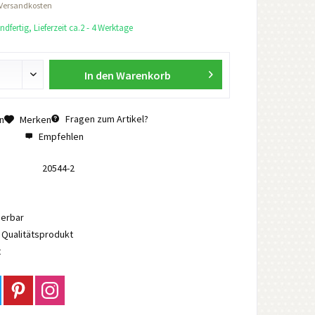
 Versandkosten
dfertig, Lieferzeit ca.2 - 4 Werktage
In den
Warenkorb
Fragen zum Artikel?
n
Merken
Empfehlen
20544-2
ierbar
Qualitätsprodukt
t