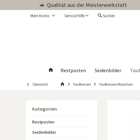
Qualität aus der Meisterwerkstatt
Mein Konto
Service/Hilfe
Suchen
Tauf
Restposten
Seidenbilder
Übersicht
Taufkerzen
Taufkerzen Mädchen
Kategorien
Restposten
Seidenbilder