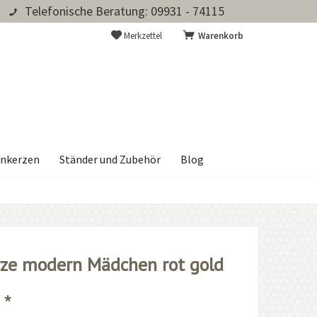
Telefonische Beratung: 09931 - 74115
Merkzettel
Warenkorb
nkerzen
Ständer und Zubehör
Blog
ze modern Mädchen rot gold
 *