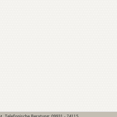
Telefonische Beratung: 09931 - 74115