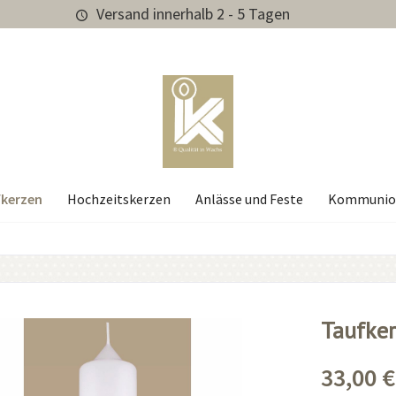
Versand innerhalb 2 - 5 Tagen
kerzen
Hochzeitskerzen
Anlässe und Feste
Kommunio
Taufker
33,00 €