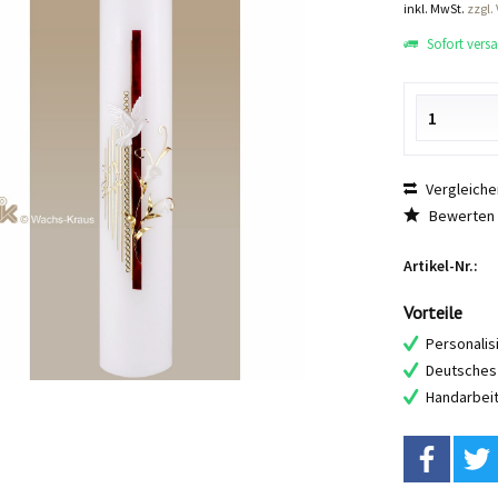
inkl. MwSt.
zzgl.
Sofort versan
Vergleiche
Bewerten
Artikel-Nr.:
Vorteile
Personalis
Deutsches 
Handarbei