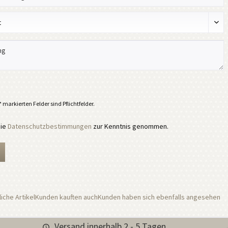
 markierten Felder sind Pflichtfelder.
die
Datenschutzbestimmungen
zur Kenntnis genommen.
iche Artikel
Kunden kauften auch
Kunden haben sich ebenfalls angesehen
Versand innerhalb 2 - 5 Tagen