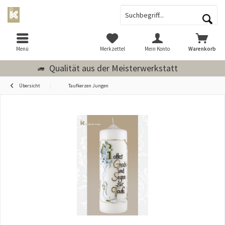
Menü
Merkzettel
Mein Konto
Warenkorb
Qualität aus der Meisterwerkstatt
Übersicht
Taufkerzen Jungen