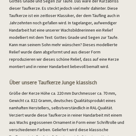
Gottes Gnade und Segen zur Taufe. Das wäre der Kurzabriss
dieser Taufkerze. Es steckt jedoch viel mehr dahinter. Diese
Taufkerze ist ein zeitloser Klassiker, der dem Täufling auch in
Jahrzehnten noch gefallen wird. In tagelanger, aufwendiger
Handarbeit hat eine unserer Wachsbildnerinnen ein Relief
modelliert mit dem Text: Gottes Gnade und Segen zur Taufe.
Kann man seinem Sohn mehr wünschen? Dieses modellierte
Relief wurde dann abgeformt und aus dieser Form
reproduzieren wir dieses schöne Relief, dass auf eine Kerze
montiert und in reiner Handarbeit liebevoll bemalt wird.
Über unsere Taufkerze Junge klassisch
Größe der Kerze Höhe ca. 220 mm Durchmesser ca. 70 mm,
Gewicht ca. 822 Gramm, deutsches Qualitätsprodukt eines
namhaften Herstellers, selbstverständlich in RAL-Qualität.
Verziert wurde diese Taufkerze in reiner Handarbeit mit einem
aus Wachs gegossenen Ornament in Form einer Schriftrolle und
verschiedenen Farben. Geliefert wird diese klassische