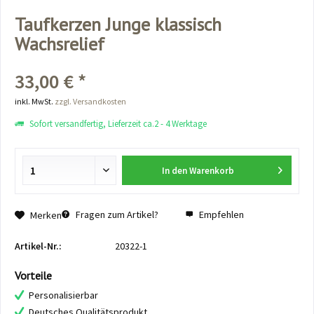
Taufkerzen Junge klassisch
Wachsrelief
33,00 € *
inkl. MwSt.
zzgl. Versandkosten
Sofort versandfertig, Lieferzeit ca.2 - 4 Werktage
In den
Warenkorb
Fragen zum Artikel?
Empfehlen
Merken
Artikel-Nr.:
20322-1
Vorteile
Personalisierbar
Deutsches Qualitätsprodukt