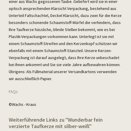
einer aus Wachs gegossenen Taube. Geliefert wird sie in einer
optisch ansprechenden Klarsicht Verpackung, bestehend aus
Unterteil Faltschachtel, Deckel Klarsicht, dazu zwei für die Kerze
besonders schonende Schaumstoff-Würfel die verhindern, dass
Ihre Taufkerze hässliche, blinde Stellen bekommt, wie es bei
Plastik-Verpackungen vorkommen kann. Unterlegt ist sie mit
einem Schaumstoff-Streifen und den Kerzenkopf schützen wir
ebenfalls mit einem Schaumstoff-Stanzteil. Unsere Kerzen-
Verpackung ist darauf ausgelegt, dass Ihre Kerze unbeschadet
bei Ihnen ankommt und Sie sie viele Jahre aufbewahren können.
Übrigens: Als Füllmaterial unserer Versandkartons verwenden
wir ausschließlich Papier.
FAQs
©Wachs - Kraus
Weiterführende Links zu "Wunderbar fein
verzierte Taufkerze mit silber-weiß"