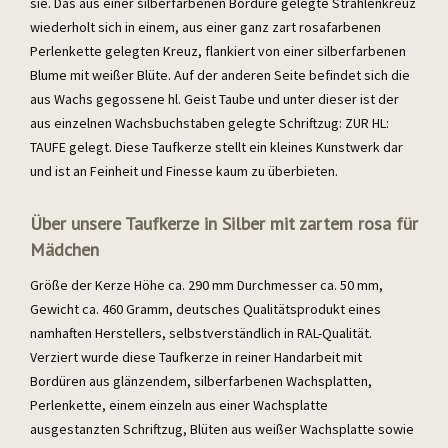
sie. Das aus einer silberfarbenen Bordüre gelegte Strahlenkreuz
wiederholt sich in einem, aus einer ganz zart rosafarbenen
Perlenkette gelegten Kreuz, flankiert von einer silberfarbenen
Blume mit weißer Blüte. Auf der anderen Seite befindet sich die
aus Wachs gegossene hl. Geist Taube und unter dieser ist der
aus einzelnen Wachsbuchstaben gelegte Schriftzug: ZUR HL:
TAUFE gelegt. Diese Taufkerze stellt ein kleines Kunstwerk dar
und ist an Feinheit und Finesse kaum zu überbieten.
Über unsere Taufkerze in Silber mit zartem rosa für
Mädchen
Größe der Kerze Höhe ca. 290 mm Durchmesser ca. 50 mm,
Gewicht ca. 460 Gramm, deutsches Qualitätsprodukt eines
namhaften Herstellers, selbstverständlich in RAL-Qualität.
Verziert wurde diese Taufkerze in reiner Handarbeit mit
Bordüren aus glänzendem, silberfarbenen Wachsplatten,
Perlenkette, einem einzeln aus einer Wachsplatte
ausgestanzten Schriftzug, Blüten aus weißer Wachsplatte sowie