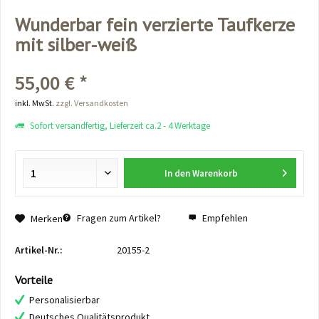
Wunderbar fein verzierte Taufkerze
mit silber-weiß
55,00 € *
inkl. MwSt.
zzgl. Versandkosten
Sofort versandfertig, Lieferzeit ca.2 - 4 Werktage
In den
Warenkorb
Fragen zum Artikel?
Empfehlen
Merken
Artikel-Nr.:
20155-2
Vorteile
Personalisierbar
Deutsches Qualitätsprodukt