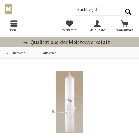
Menü
Merkzettel
Mein Konto
Warenkorb
Qualität aus der Meisterwerkstatt
Übersicht
Taufkerzen