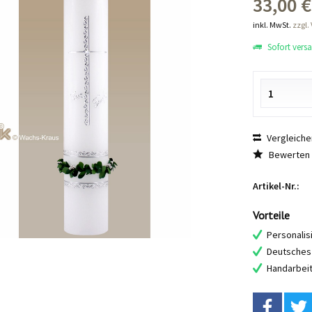
33,00 €
inkl. MwSt.
zzgl.
Sofort versan
Vergleiche
Bewerten
Artikel-Nr.:
Vorteile
Personalis
Deutsches 
Handarbei