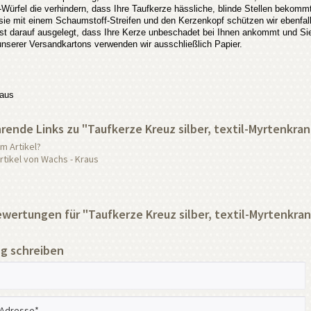
Würfel die verhindern, dass Ihre Taufkerze hässliche, blinde Stellen bekom
t sie mit einem Schaumstoff-Streifen und den Kerzenkopf schützen wir ebenfa
st darauf ausgelegt, dass Ihre Kerze unbeschadet bei Ihnen ankommt und Sie
 unserer Versandkartons verwenden wir ausschließlich Papier.
aus
rende Links zu "Taufkerze Kreuz silber, textil-Myrtenkra
m Artikel?
tikel von Wachs - Kraus
ertungen für "Taufkerze Kreuz silber, textil-Myrtenkra
g schreiben