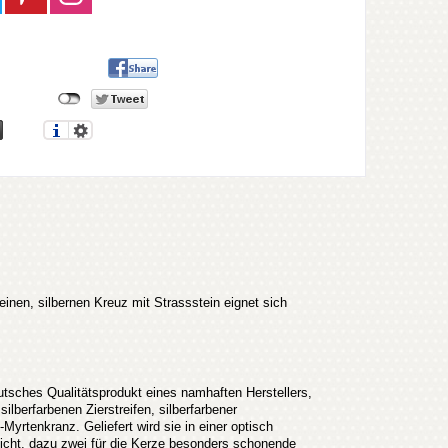
einen, silbernen Kreuz mit Strassstein eignet sich
ches Qualitätsprodukt eines namhaften Herstellers,
silberfarbenen Zierstreifen, silberfarbener
yrtenkranz. Geliefert wird sie in einer optisch
sicht, dazu zwei für die Kerze besonders schonende