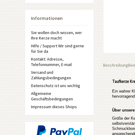
Informationen
Sie wollen doch wissen, wer
Ihre Kerze macht
Hilfe / Support Wir sind gerne
für Sie da
Kontakt: Adresse,
Telefonnummer, E-mail
Beschreibung
Bew
Versand und
Zahlungsbedingungen
Taufkerze Kre
Datenschutz ist uns wichtig
Ein wahrer Kl
Allgemeine
hervorragend
Geschäftsbedingungen
Impressum dieses Shops
Über unsere
Größe der Ke
selbstverstän
Schmuckbordü
ansprechende