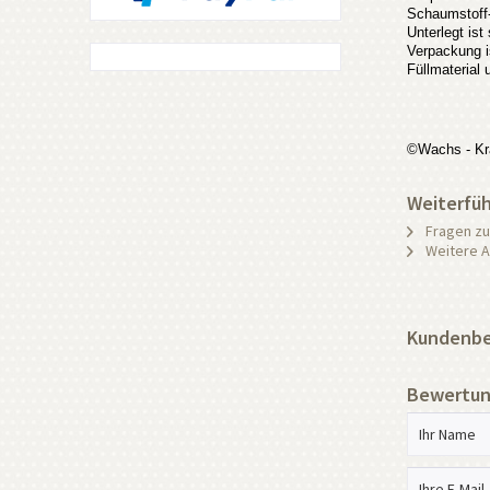
Schaumstoff-
Unterlegt is
Verpackung i
Füllmaterial
©Wachs - Kr
Weiterfüh
Fragen zu
Weitere Ar
Kundenbew
Bewertun