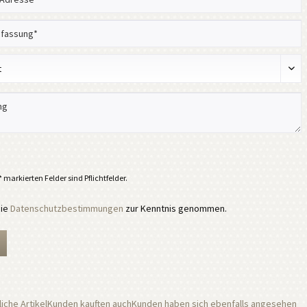
 markierten Felder sind Pflichtfelder.
die
Datenschutzbestimmungen
zur Kenntnis genommen.
iche Artikel
Kunden kauften auch
Kunden haben sich ebenfalls angesehen