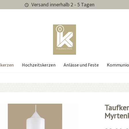
Versand innerhalb 2 - 5 Tagen
kerzen
Hochzeitskerzen
Anlässe und Feste
Kommunio
Taufkerz
Myrten