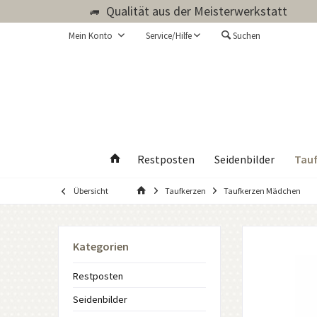
Qualität aus der Meisterwerkstatt
Mein Konto
Service/Hilfe
Suchen
Tauf
Restposten
Seidenbilder
Übersicht
Taufkerzen
Taufkerzen Mädchen
Kategorien
Restposten
Seidenbilder