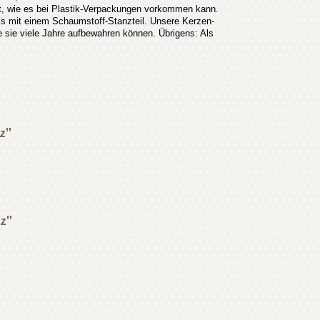
mt, wie es bei Plastik-Verpackungen vorkommen kann.
lls mit einem Schaumstoff-Stanzteil. Unsere Kerzen-
 sie viele Jahre aufbewahren können. Übrigens: Als
nz"
nz"