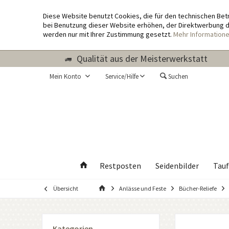
Diese Website benutzt Cookies, die für den technischen Bet
bei Benutzung dieser Website erhöhen, der Direktwerbung di
werden nur mit Ihrer Zustimmung gesetzt.
Mehr Information
Qualität aus der Meisterwerkstatt
Mein Konto
Service/Hilfe
Suchen
Restposten
Seidenbilder
Tauf
Übersicht
Anlässe und Feste
Bücher-Reliefe
Kategorien