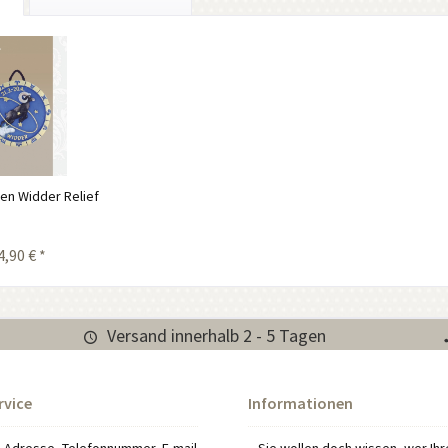
en Widder Relief
4,90 € *
Versand innerhalb 2 - 5 Tagen
rvice
Informationen