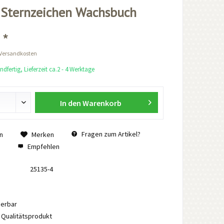
 Sternzeichen Wachsbuch
 *
 Versandkosten
dfertig, Lieferzeit ca.2 - 4 Werktage
In den
Warenkorb
Fragen zum Artikel?
n
Merken
Empfehlen
25135-4
ierbar
Qualitätsprodukt