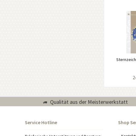
Sternzeich
2
Qualität aus der Meisterwerkstatt
Service Hotline
Shop Se