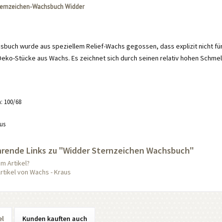
ternzeichen-Wachsbuch Widder
sbuch wurde aus speziellem Relief-Wachs gegossen, dass explizit nicht fü
Deko-Stücke aus Wachs. Es zeichnet sich durch seinen relativ hohen Schmel
: 100/68
us
hrende Links zu "Widder Sternzeichen Wachsbuch"
m Artikel?
rtikel von Wachs - Kraus
el
Kunden kauften auch