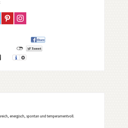
t
allsreich, energisch, spontan und temperamentvoll.