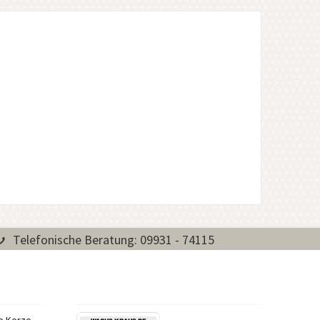
Telefonische Beratung: 09931 - 74115