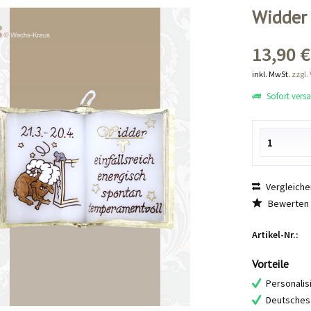
Widder
13,90 €
inkl. MwSt.
zzgl.
Sofort versan
Vergleiche
Bewerten
Artikel-Nr.:
Vorteile
Personalis
Deutsches 