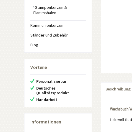
Stumpenkerzen &
Flammshalen
Kommunionkerzen
Ständer und Zubehör
Blog
Vorteile
Personalisierbar
Deutsches
Beschreibung
Qualitätsprodukt
Handarbeit
Wachsbuch W
Liebevoll illu
Informationen