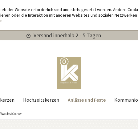
rieb der Website erforderlich sind und stets gesetzt werden. Andere Cook
enen oder die Interaktion mit anderen Websites und sozialen Netzwerken 
en
Versand innerhalb 2 - 5 Tagen
Anlässe und Feste
kerzen
Hochzeitskerzen
Kommunio
Wachsbücher