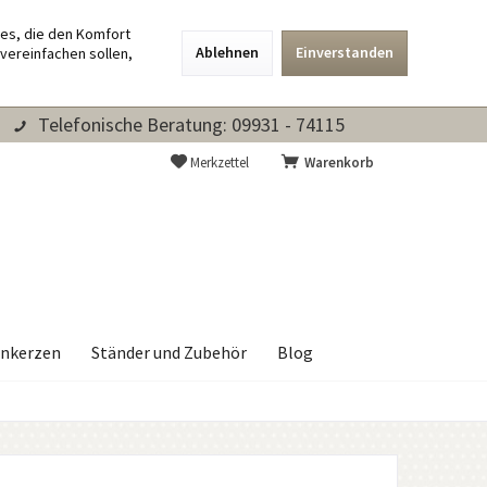
ies, die den Komfort
Ablehnen
Einverstanden
vereinfachen sollen,
Telefonische Beratung: 09931 - 74115
Merkzettel
Warenkorb
nkerzen
Ständer und Zubehör
Blog