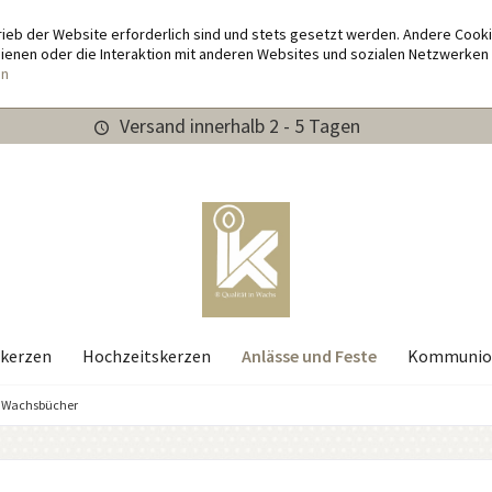
rieb der Website erforderlich sind und stets gesetzt werden. Andere Cook
enen oder die Interaktion mit anderen Websites und sozialen Netzwerken 
en
Versand innerhalb 2 - 5 Tagen
Anlässe und Feste
kerzen
Hochzeitskerzen
Kommunio
Wachsbücher