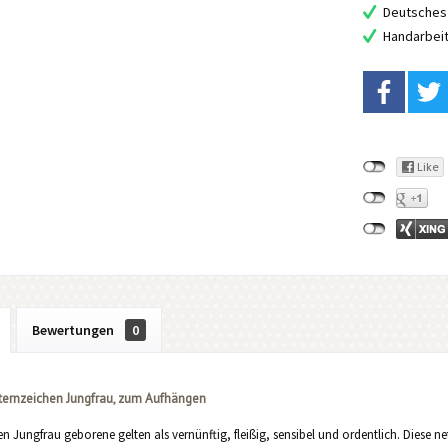
Deutsches 
Handarbei
Bewertungen
0
ernzeichen Jungfrau, zum Aufhängen
n Jungfrau geborene gelten als vernünftig, fleißig, sensibel und ordentlich. Diese nett