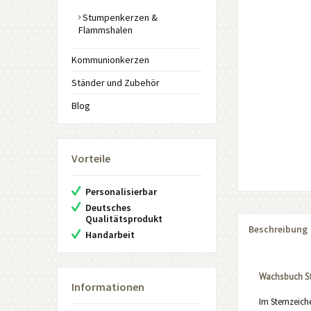
Stumpenkerzen &
Flammshalen
Kommunionkerzen
Ständer und Zubehör
Blog
Vorteile
Personalisierbar
Deutsches
Qualitätsprodukt
Beschreibung
Handarbeit
Wachsbuch St
Informationen
Im Sternzeiche