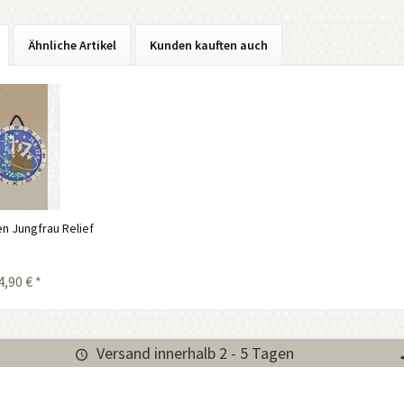
Ähnliche Artikel
Kunden kauften auch
n Jungfrau Relief
4,90 € *
Versand innerhalb 2 - 5 Tagen