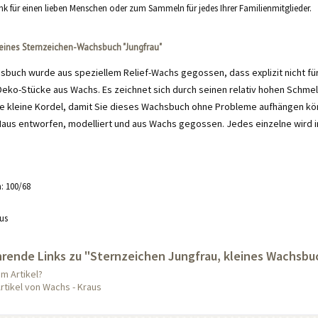
nk für einen lieben Menschen oder zum Sammeln für jedes Ihrer Familienmitglieder.
leines Sternzeichen-Wachsbuch "Jungfrau"
sbuch wurde aus speziellem Relief-Wachs gegossen, dass explizit nicht fü
Deko-Stücke aus Wachs. Es zeichnet sich durch seinen relativ hohen Schmel
eine kleine Kordel, damit Sie dieses Wachsbuch ohne Probleme aufhängen k
Haus entworfen, modelliert und aus Wachs gegossen. Jedes einzelne wird i
: 100/68
us
rende Links zu "Sternzeichen Jungfrau, kleines Wachsbu
m Artikel?
rtikel von Wachs - Kraus