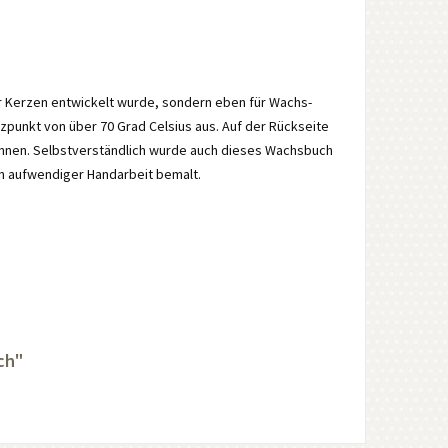
r Kerzen entwickelt wurde, sondern eben für Wachs-
zpunkt von über 70 Grad Celsius aus. Auf der Rückseite
önnen. Selbstverständlich wurde auch dieses Wachsbuch
n aufwendiger Handarbeit bemalt.
ch"