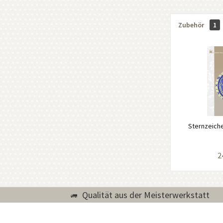
Zubehör
1
Sternzeiche
2
Qualität aus der Meisterwerkstatt