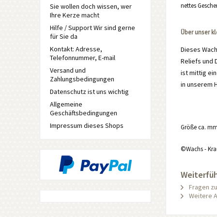
nettes Gesche
Sie wollen doch wissen, wer
Ihre Kerze macht
Hilfe / Support Wir sind gerne
Über unser k
für Sie da
Kontakt: Adresse,
Dieses Wach
Telefonnummer, E-mail
Reliefs und 
Versand und
ist mittig 
Zahlungsbedingungen
in unserem 
Datenschutz ist uns wichtig
Allgemeine
Geschäftsbedingungen
Impressum dieses Shops
Größe ca. mm
©Wachs - Kra
Weiterfüh
Fragen zu
Weitere A