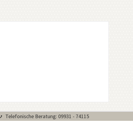
Telefonische Beratung: 09931 - 74115