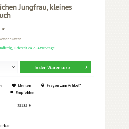
ichen Jungfrau, kleines
uch
 *
 Versandkosten
dfertig, Lieferzeit ca.2 - 4 Werktage
In den
Warenkorb
Fragen zum Artikel?
n
Merken
Empfehlen
25135-9
ierbar