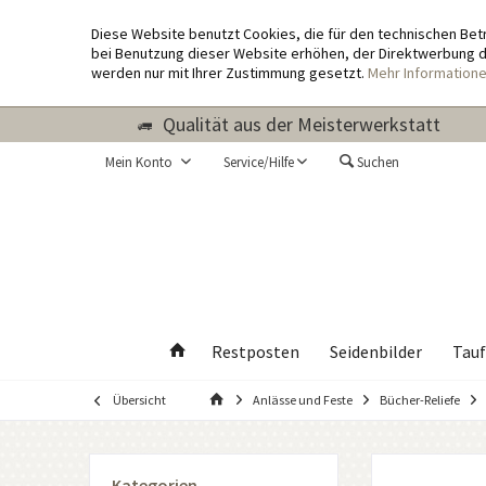
Diese Website benutzt Cookies, die für den technischen Bet
bei Benutzung dieser Website erhöhen, der Direktwerbung di
werden nur mit Ihrer Zustimmung gesetzt.
Mehr Information
Qualität aus der Meisterwerkstatt
Mein Konto
Service/Hilfe
Suchen
Restposten
Seidenbilder
Tauf
Übersicht
Anlässe und Feste
Bücher-Reliefe
Kategorien