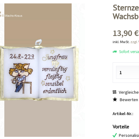
Sternze
Wachsb
13,90 €
inkl. MwSt.
zzgl.
Sofort versan
Vergleiche
Bewerten
Artikel-Nr.:
Vorteile
Personalis