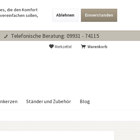
ies, die den Komfort
Ablehnen
Einverstanden
vereinfachen sollen,
Telefonische Beratung: 09931 - 74115
Merkzettel
Warenkorb
nkerzen
Ständer und Zubehör
Blog