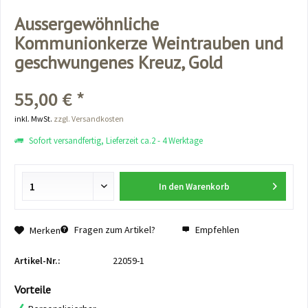
Aussergewöhnliche
Kommunionkerze Weintrauben und
geschwungenes Kreuz, Gold
55,00 € *
inkl. MwSt.
zzgl. Versandkosten
Sofort versandfertig, Lieferzeit ca.2 - 4 Werktage
In den
Warenkorb
Fragen zum Artikel?
Empfehlen
Merken
Artikel-Nr.:
22059-1
Vorteile