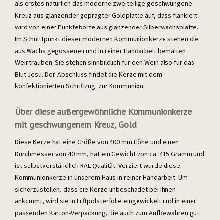
als erstes natürlich das moderne zweiteilige geschwungene
Kreuz aus glänzender geprägter Goldplatte auf, dass flankiert
wird von einer Punkteborte aus glänzender Silberwachsplatte.
Im Schnittpunkt dieser modernen Kommunionkerze stehen die
aus Wachs gegossenen und in reiner Handarbeit bemalten
Weintrauben. Sie stehen sinnbildlich für den Wein also für das
Blut Jesu. Den Abschluss findet die Kerze mit dem
konfektionierten Schriftzug: zur Kommunion.
Über diese außergewöhnliche Kommunionkerze
mit geschwungenem Kreuz, Gold
Diese Kerze hat eine Größe von 400 mm Höhe und einen
Durchmesser von 40 mm, hat ein Gewicht von ca. 415 Gramm und
ist selbstverständlich RAL-Qualität. Verziert wurde diese
Kommunionkerze in unserem Haus in reiner Handarbeit. Um
sicherzustellen, dass die Kerze unbeschadet bei Ihnen
ankommt, wird sie in Luftpolsterfolie eingewickelt und in einer
passenden Karton-Verpackung, die auch zum Aufbewahren gut