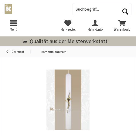
Menü
Merkzettel
Mein Konto
Warenkorb
Qualität aus der Meisterwerkstatt
Übersicht
Kommunionkerzen