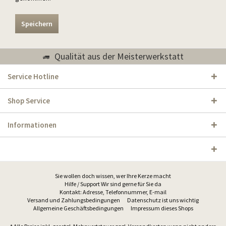
Speichern
Qualität aus der Meisterwerkstatt
Service Hotline
Shop Service
Informationen
Sie wollen doch wissen, wer Ihre Kerze macht
Hilfe / Support Wir sind gerne für Sie da
Kontakt: Adresse, Telefonnummer, E-mail
Versand und Zahlungsbedingungen
Datenschutz ist uns wichtig
Allgemeine Geschäftsbedingungen
Impressum dieses Shops