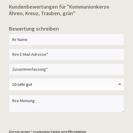
Kundenbewertungen für "Kommunionkerze
Ähren, Kreuz, Trauben, grün"
Bewertung schreiben
Die mit einem * markierten Felder sind Pflichtfelder.