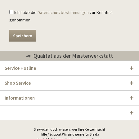
Ich habe die
Datenschutzbestimmungen
zur Kenntnis
genommen.
Speichern
Qualität aus der Meisterwerkstatt
Service Hotline
Shop Service
Informationen
Sie wollen doch wissen, wer Ihre Kerze macht
Hilfe / Support Wir sind gerne für Sie da