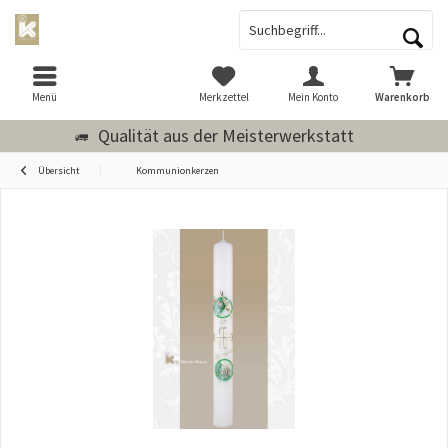
Menü
Merkzettel
Mein Konto
Warenkorb
Qualität aus der Meisterwerkstatt
Übersicht
Kommunionkerzen