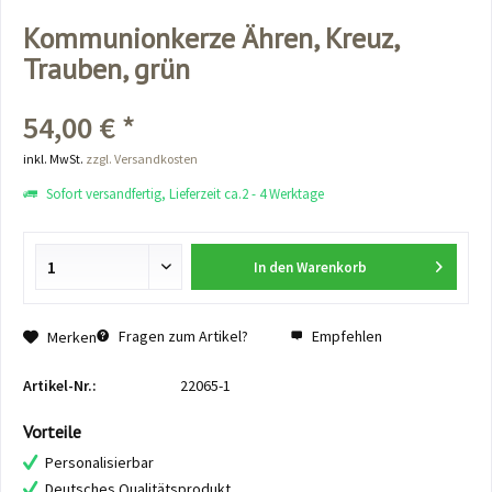
Kommunionkerze Ähren, Kreuz,
Trauben, grün
54,00 € *
inkl. MwSt.
zzgl. Versandkosten
Sofort versandfertig, Lieferzeit ca.2 - 4 Werktage
In den
Warenkorb
Fragen zum Artikel?
Empfehlen
Merken
Artikel-Nr.:
22065-1
Vorteile
Personalisierbar
Deutsches Qualitätsprodukt