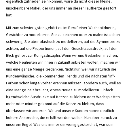
eigentlich zufrieden sein können, wäre da nicht dieser kleine,
unscheinbare Makel, der uns immer an dieser Taufkerze gestört
hat.
Mit zum schwierigsten gehört es im Beruf einer Wachsbildnerin,
Gesichter zu modellieren. Sie zu zeichnen oder zu malen ist schon
schwierig. Sie aber plastisch zu modellieren, auf die Symmetrie zu
achten, auf die Proportionen, auf den Gesichtsausdruck, auf den
Blick gehört zur Königsdisziplin. Wenn wir uns Gedanken machen,
welche Neuheiten wir Ihnen in Zukunft anbieten wollen, machen wir
uns eine ganze Menge Gedanken. Nicht nur, weil wir natürlich die
Kundenwünsche, die kommenden Trends und die nächsten "in"-
Farben schon lange vorher erahnen müssen, sondern auch, weil es
eine Menge Zeit braucht, etwas Neues zu modellieren. Einfach
irgendwelche Ausdrucke auf Kerzen zu kleben oder Wachsplatten
mehr oder minder gekonnt auf die Kerze zu kleben, dass
überlassen wir anderen. Wir und unsere Kunden haben deutlich
höhere Ansprüche, die erfüllt werden wollen. Nun aber zurück zu
unserem Engel. Was uns immer ein wenig gestört hat, war sein