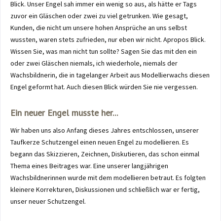
Blick. Unser Engel sah immer ein wenig so aus, als hätte er Tags
zuvor ein Gläschen oder zwei zu viel getrunken. Wie gesagt,
Kunden, die nicht um unsere hohen Ansprüche an uns selbst
wussten, waren stets zufrieden, nur eben wir nicht. Apropos Blick.
Wissen Sie, was man nicht tun sollte? Sagen Sie das mit den ein
oder zwei Gläschen niemals, ich wiederhole, niemals der
Wachsbildnerin, die in tagelanger Arbeit aus Modellierwachs diesen
Engel geformt hat. Auch diesen Blick würden Sie nie vergessen.
Ein neuer Engel musste her...
Wir haben uns also Anfang dieses Jahres entschlossen, unserer
Taufkerze Schutzengel einen neuen Engel zu modellieren. Es
begann das Skizzieren, Zeichnen, Diskutieren, das schon einmal
Thema eines Beitrages war. Eine unserer langjährigen
Wachsbildnerinnen wurde mit dem modellieren betraut. Es folgten
kleinere Korrekturen, Diskussionen und schließlich war er fertig,
unser neuer Schutzengel.