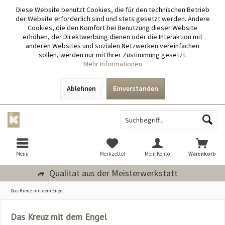
Diese Website benutzt Cookies, die für den technischen Betrieb
der Website erforderlich sind und stets gesetzt werden. Andere
Cookies, die den Komfort bei Benutzung dieser Website
erhöhen, der Direktwerbung dienen oder die Interaktion mit
anderen Websites und sozialen Netzwerken vereinfachen
sollen, werden nur mit Ihrer Zustimmung gesetzt.
Mehr Informationen
Ablehnen
Einverstanden
Menü
Merkzettel
Mein Konto
Warenkorb
Qualität aus der Meisterwerkstatt
Das Kreuz mit dem Engel
Das Kreuz mit dem Engel