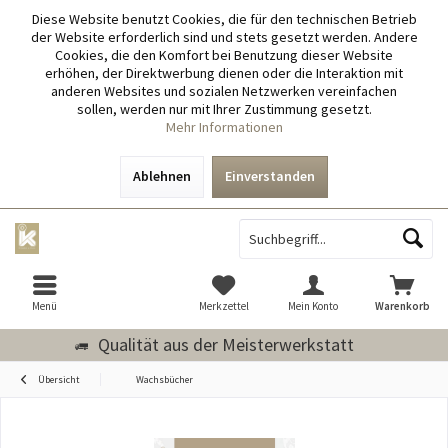
Diese Website benutzt Cookies, die für den technischen Betrieb
der Website erforderlich sind und stets gesetzt werden. Andere
Cookies, die den Komfort bei Benutzung dieser Website
erhöhen, der Direktwerbung dienen oder die Interaktion mit
anderen Websites und sozialen Netzwerken vereinfachen
sollen, werden nur mit Ihrer Zustimmung gesetzt.
Mehr Informationen
Ablehnen
Einverstanden
Menü
Merkzettel
Mein Konto
Warenkorb
Qualität aus der Meisterwerkstatt
Übersicht
Wachsbücher