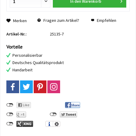
In den
Warenkorb
Fragen zum Artikel?
Empfehlen
Merken
Artikel-Nr.:
25135-7
Vorteile
Personalisierbar
Deutsches Qualitätsprodukt
Handarbeit