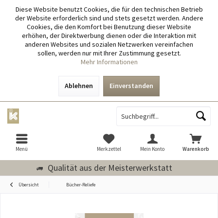
Diese Website benutzt Cookies, die für den technischen Betrieb
der Website erforderlich sind und stets gesetzt werden. Andere
Cookies, die den Komfort bei Benutzung dieser Website
erhöhen, der Direktwerbung dienen oder die Interaktion mit
anderen Websites und sozialen Netzwerken vereinfachen
sollen, werden nur mit Ihrer Zustimmung gesetzt.
Mehr Informationen
Ablehnen
Einverstanden
Menü
Merkzettel
Mein Konto
Warenkorb
Qualität aus der Meisterwerkstatt
Übersicht
Bücher-Reliefe