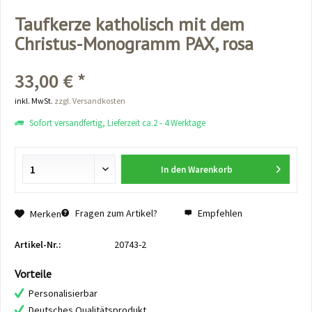
Taufkerze katholisch mit dem
Christus-Monogramm PAX, rosa
33,00 € *
inkl. MwSt.
zzgl. Versandkosten
Sofort versandfertig, Lieferzeit ca.2 - 4 Werktage
In den
Warenkorb
Fragen zum Artikel?
Empfehlen
Merken
Artikel-Nr.:
20743-2
Vorteile
Personalisierbar
Deutsches Qualitätsprodukt