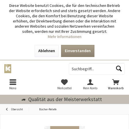
Diese Website benutzt Cookies, die für den technischen Betrieb
der Website erforderlich sind und stets gesetzt werden. Andere
Cookies, die den Komfort bei Benutzung dieser Website
erhöhen, der Direktwerbung dienen oder die Interaktion mit
anderen Websites und sozialen Netzwerken vereinfachen
sollen, werden nur mit Ihrer Zustimmung gesetzt.
Mehr Informationen
Ablehnen
Einverstanden
Menü
Merkzettel
Mein Konto
Warenkorb
Qualität aus der Meisterwerkstatt
Übersicht
Bücher-Reliefe