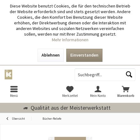
Diese Website benutzt Cookies, die für den technischen Betrieb
der Website erforderlich sind und stets gesetzt werden. Andere
Cookies, die den Komfort bei Benutzung dieser Website
erhöhen, der Direktwerbung dienen oder die Interaktion mit
anderen Websites und sozialen Netzwerken vereinfachen
sollen, werden nur mit Ihrer Zustimmung gesetzt.
Mehr Informationen
Ablehnen
Einverstanden
Menü
Merkzettel
Mein Konto
Warenkorb
Qualität aus der Meisterwerkstatt
Übersicht
Bücher-Reliefe