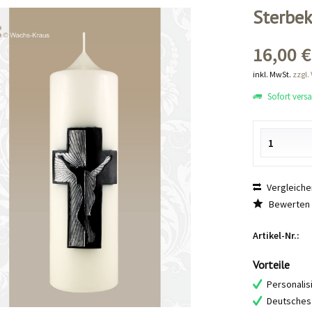
Sterbek
16,00 €
inkl. MwSt.
zzgl.
Sofort versan
Vergleiche
Bewerten
Artikel-Nr.:
Vorteile
Personalis
Deutsches 