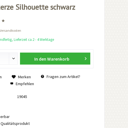
erze Silhouette schwarz
 *
 Versandkosten
dfertig, Lieferzeit ca.2 - 4 Werktage
In den
Warenkorb
Fragen zum Artikel?
n
Merken
Empfehlen
19045
ierbar
Qualitätsprodukt