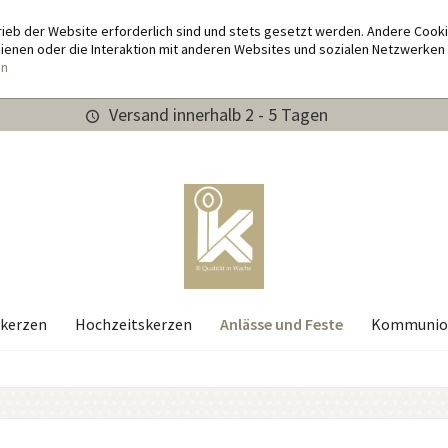
rieb der Website erforderlich sind und stets gesetzt werden. Andere Cook
enen oder die Interaktion mit anderen Websites und sozialen Netzwerken 
en
Versand innerhalb 2 - 5 Tagen
Anlässe und Feste
kerzen
Hochzeitskerzen
Kommunio