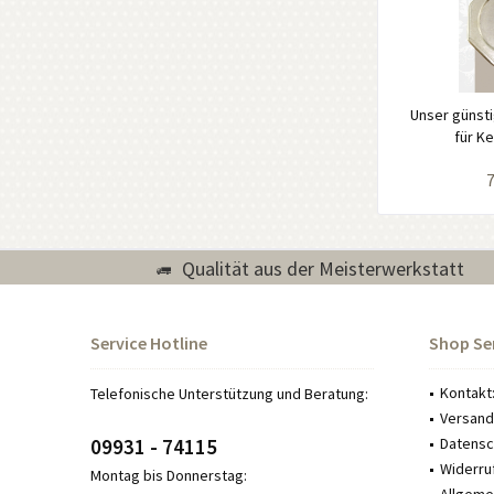
Unser günsti
für Ke
7
Qualität aus der Meisterwerkstatt
Service Hotline
Shop Se
Kontakt
Telefonische Unterstützung und Beratung:
Versand
09931 - 74115
Datensch
Widerru
Montag bis Donnerstag: