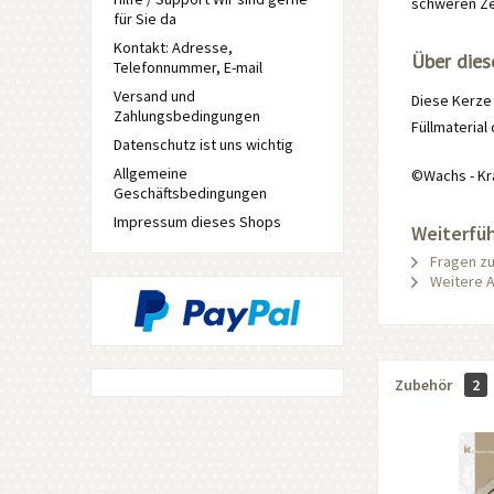
schweren Ze
für Sie da
Kontakt: Adresse,
Über dies
Telefonnummer, E-mail
Versand und
Diese Kerze 
Zahlungsbedingungen
Füllmaterial 
Datenschutz ist uns wichtig
Allgemeine
©Wachs - Kr
Geschäftsbedingungen
Impressum dieses Shops
Weiterfüh
Fragen zu
Weitere A
Zubehör
2