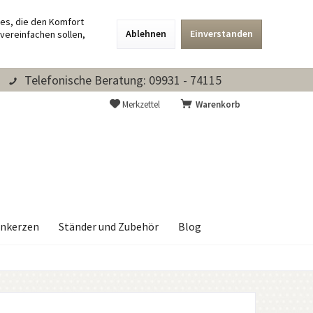
ies, die den Komfort
Ablehnen
Einverstanden
vereinfachen sollen,
Telefonische Beratung: 09931 - 74115
Merkzettel
Warenkorb
nkerzen
Ständer und Zubehör
Blog