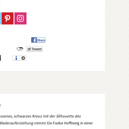
t
ssenes, schwarzes Kreuz mit der Silhouette des
e Wiederauferstehung nimmt.
Ein Funke Hoffnung in einer