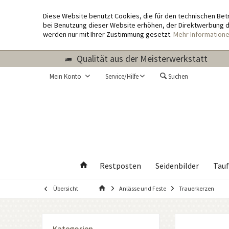
Diese Website benutzt Cookies, die für den technischen Bet
bei Benutzung dieser Website erhöhen, der Direktwerbung di
werden nur mit Ihrer Zustimmung gesetzt.
Mehr Information
Qualität aus der Meisterwerkstatt
Mein Konto
Service/Hilfe
Suchen
Restposten
Seidenbilder
Tauf
Übersicht
Anlässe und Feste
Trauerkerzen
Kategorien