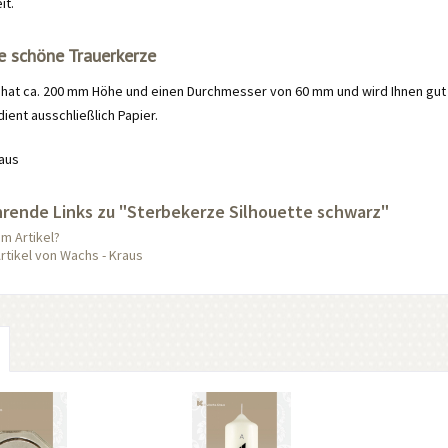
it.
e schöne Trauerkerze
hat ca. 200 mm Höhe und einen Durchmesser von 60 mm und wird Ihnen gut ein
dient ausschließlich Papier.
aus
rende Links zu "Sterbekerze Silhouette schwarz"
m Artikel?
rtikel von Wachs - Kraus