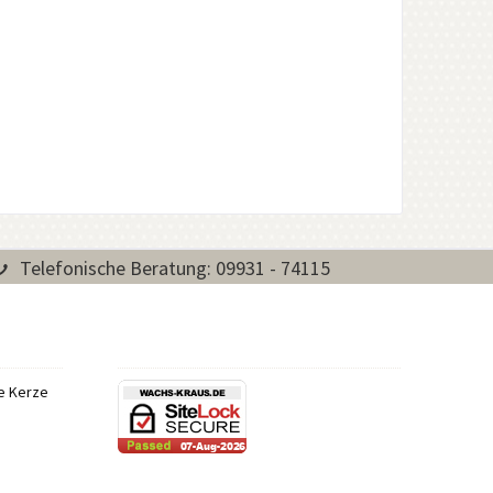
Telefonische Beratung: 09931 - 74115
re Kerze