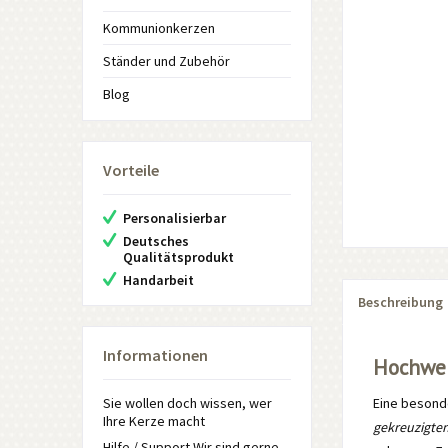
Kommunionkerzen
Ständer und Zubehör
Blog
Vorteile
Personalisierbar
Deutsches
Qualitätsprodukt
Handarbeit
Beschreibung
Informationen
Hochwe
Sie wollen doch wissen, wer
Eine besond
Ihre Kerze macht
gekreuzigten
Hilfe / Support Wir sind gerne