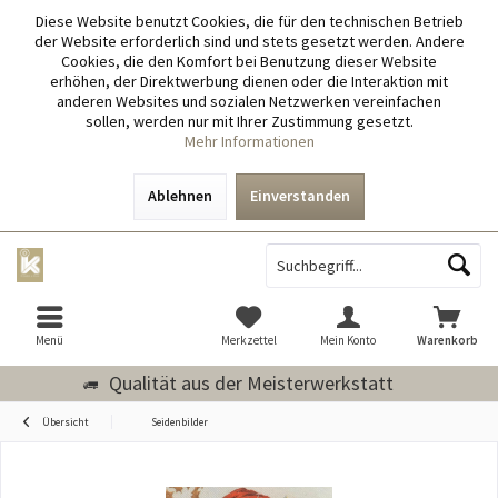
Diese Website benutzt Cookies, die für den technischen Betrieb
der Website erforderlich sind und stets gesetzt werden. Andere
Cookies, die den Komfort bei Benutzung dieser Website
erhöhen, der Direktwerbung dienen oder die Interaktion mit
anderen Websites und sozialen Netzwerken vereinfachen
sollen, werden nur mit Ihrer Zustimmung gesetzt.
Mehr Informationen
Ablehnen
Einverstanden
Menü
Merkzettel
Mein Konto
Warenkorb
Qualität aus der Meisterwerkstatt
Übersicht
Seidenbilder