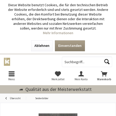
Diese Website benutzt Cookies, die für den technischen Betrieb
der Website erforderlich sind und stets gesetzt werden. Andere
Cookies, die den Komfort bei Benutzung dieser Website
erhöhen, der Direktwerbung dienen oder die Interaktion mit
anderen Websites und sozialen Netzwerken vereinfachen
sollen, werden nur mit Ihrer Zustimmung gesetzt.
Mehr Informationen
Ablehnen
Einverstanden
Menü
Merkzettel
Mein Konto
Warenkorb
Qualität aus der Meisterwerkstatt
Übersicht
Seidenbilder