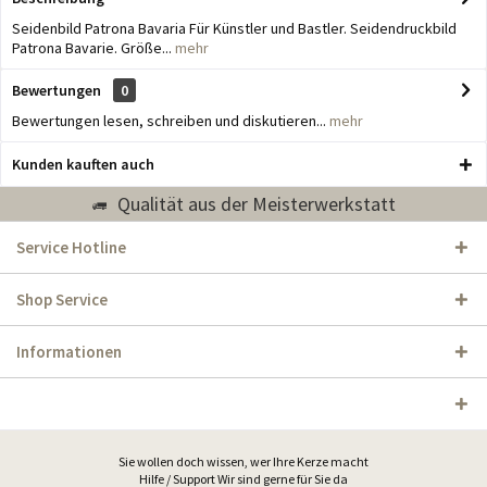
Seidenbild Patrona Bavaria Für Künstler und Bastler. Seidendruckbild
Patrona Bavarie. Größe...
mehr
Bewertungen
0
Bewertungen lesen, schreiben und diskutieren...
mehr
Kunden kauften auch
Qualität aus der Meisterwerkstatt
Service Hotline
Shop Service
Informationen
Sie wollen doch wissen, wer Ihre Kerze macht
Hilfe / Support Wir sind gerne für Sie da