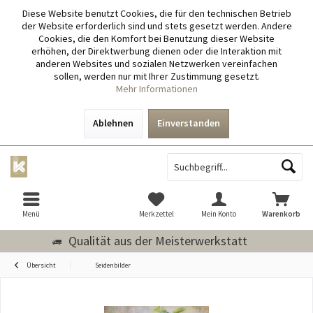
Diese Website benutzt Cookies, die für den technischen Betrieb
der Website erforderlich sind und stets gesetzt werden. Andere
Cookies, die den Komfort bei Benutzung dieser Website
erhöhen, der Direktwerbung dienen oder die Interaktion mit
anderen Websites und sozialen Netzwerken vereinfachen
sollen, werden nur mit Ihrer Zustimmung gesetzt.
Mehr Informationen
Ablehnen
Einverstanden
Menü
Merkzettel
Mein Konto
Warenkorb
Qualität aus der Meisterwerkstatt
Übersicht
Seidenbilder