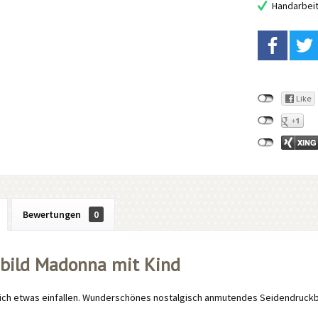
Handarbei
Bewertungen
0
bild Madonna mit Kind
sich etwas einfallen. Wunderschönes nostalgisch anmutendes Seidendruckbi