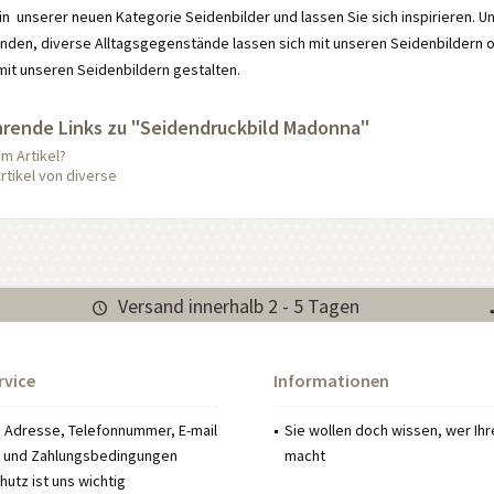
in unserer neuen Kategorie Seidenbilder und lassen Sie sich inspirieren. Un
nden, diverse Alltagsgegenstände lassen sich mit unseren Seidenbildern 
it unseren Seidenbildern gestalten.
hrende Links zu "Seidendruckbild Madonna"
m Artikel?
rtikel von diverse
Versand innerhalb 2 - 5 Tagen
rvice
Informationen
: Adresse, Telefonnummer, E-mail
Sie wollen doch wissen, wer Ih
 und Zahlungsbedingungen
macht
utz ist uns wichtig