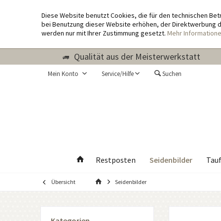
Diese Website benutzt Cookies, die für den technischen Bet
bei Benutzung dieser Website erhöhen, der Direktwerbung di
werden nur mit Ihrer Zustimmung gesetzt.
Mehr Information
Qualität aus der Meisterwerkstatt
Mein Konto
Service/Hilfe
Suchen
Seidenbilder
Restposten
Tau
Übersicht
Seidenbilder
Kategorien