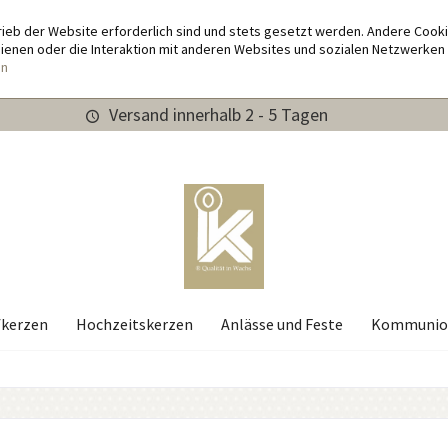
rieb der Website erforderlich sind und stets gesetzt werden. Andere Cook
enen oder die Interaktion mit anderen Websites und sozialen Netzwerken 
en
Versand innerhalb 2 - 5 Tagen
fkerzen
Hochzeitskerzen
Anlässe und Feste
Kommunio