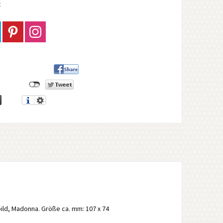
t
ld, Madonna. Größe ca. mm: 107 x 74