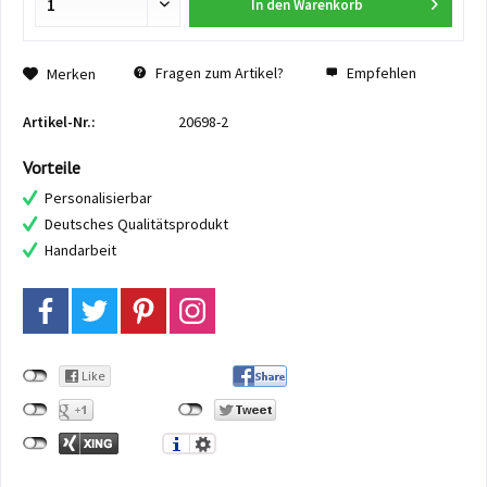
In den
Warenkorb
Fragen zum Artikel?
Empfehlen
Merken
Artikel-Nr.:
20698-2
Vorteile
Personalisierbar
Deutsches Qualitätsprodukt
Handarbeit