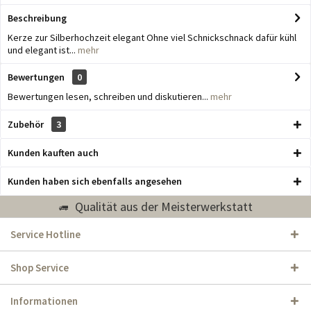
Beschreibung
Kerze zur Silberhochzeit elegant Ohne viel Schnickschnack dafür kühl
und elegant ist...
mehr
Bewertungen
0
Bewertungen lesen, schreiben und diskutieren...
mehr
Zubehör
3
Kunden kauften auch
Kunden haben sich ebenfalls angesehen
Qualität aus der Meisterwerkstatt
Service Hotline
Shop Service
Informationen