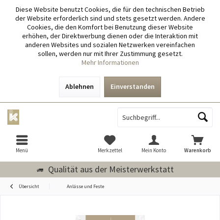
Diese Website benutzt Cookies, die für den technischen Betrieb
der Website erforderlich sind und stets gesetzt werden. Andere
Cookies, die den Komfort bei Benutzung dieser Website
erhöhen, der Direktwerbung dienen oder die Interaktion mit
anderen Websites und sozialen Netzwerken vereinfachen
sollen, werden nur mit Ihrer Zustimmung gesetzt.
Mehr Informationen
Ablehnen
Einverstanden
Menü
Merkzettel
Mein Konto
Warenkorb
Qualität aus der Meisterwerkstatt
Übersicht
Anlässe und Feste