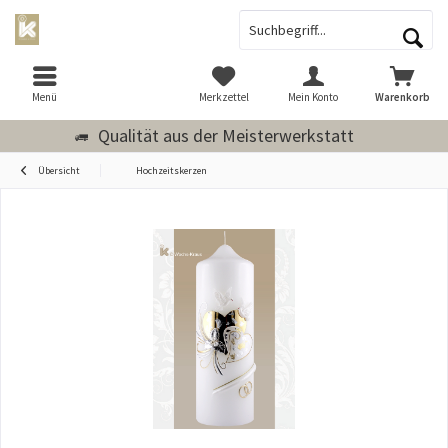
Menü
Merkzettel
Mein Konto
Warenkorb
Qualität aus der Meisterwerkstatt
Übersicht
Hochzeitskerzen