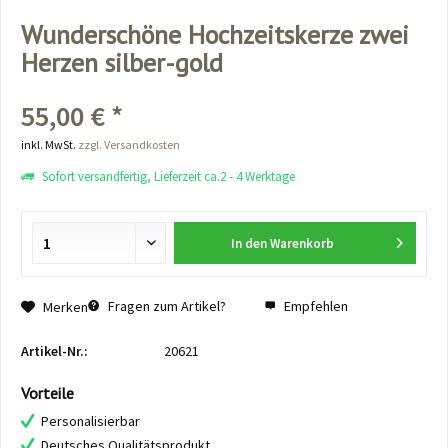
Wunderschöne Hochzeitskerze zwei
Herzen silber-gold
55,00 € *
inkl. MwSt.
zzgl. Versandkosten
Sofort versandfertig, Lieferzeit ca.2 - 4 Werktage
In den
Warenkorb
Fragen zum Artikel?
Empfehlen
Merken
Artikel-Nr.:
20621
Vorteile
Personalisierbar
Deutsches Qualitätsprodukt