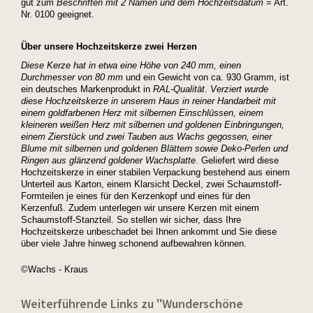
gut zum
Beschriften mit 2 Namen und dem Hochzeitsdatum
= Art.
Nr. 0100 geeignet.
Über unsere Hochzeitskerze zwei Herzen
Diese Kerze hat in etwa eine Höhe von 240 mm, einen
Durchmesser von 80 mm
und ein Gewicht von ca. 930 Gramm, ist
ein deutsches Markenprodukt in
RAL-Qualität
.
Verziert wurde
diese Hochzeitskerze in unserem Haus in reiner Handarbeit mit
einem goldfarbenen Herz mit silbernen Einschlüssen, einem
kleineren weißen Herz mit silbernen und goldenen Einbringungen,
einem Zierstück und zwei Tauben aus Wachs gegossen, einer
Blume mit silbernen und goldenen Blättern sowie Deko-Perlen und
Ringen aus glänzend goldener Wachsplatte
. Geliefert wird diese
Hochzeitskerze in einer stabilen Verpackung bestehend aus einem
Unterteil aus Karton, einem Klarsicht Deckel, zwei Schaumstoff-
Formteilen je eines für den Kerzenkopf und eines für den
Kerzenfuß. Zudem unterlegen wir unsere Kerzen mit einem
Schaumstoff-Stanzteil. So stellen wir sicher, dass Ihre
Hochzeitskerze unbeschadet bei Ihnen ankommt und Sie diese
über viele Jahre hinweg schonend aufbewahren können.
©Wachs - Kraus
Weiterführende Links zu "Wunderschöne