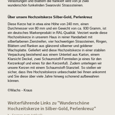
Verästlungen und Blättern die flankiert wird von je zwei
wunderschön funkelnden Swarovski Strasssteinen.
Über unsere Hochzeitskerze Silber-Gold, Perlenkreuz
Diese Kerze hat in etwa eine Höhe von 240 mm, einen
Durchmesser von 80 mm und ein Gewicht von ca. 930 Gramm, ist
ein deutsches Markenprodukt in RAL-Qualität. Verziert wurde diese
Hochzeitskerze in unserem Haus in reiner Handarbeit mit
silberfarbenen Zierstreifen, vier hochwertigen Strassteinen, Ringen,
Blättern und Ranken aus glänzend silberner und goldener
Wachsplatte. Geliefert wird diese Hochzeitskerze in einer stabilen
Verpackung bestehend aus einem Unterteil aus Karton, einem
Klarsicht Deckel, zwei Schaumstoff-Formteilen je eines für den
Kerzenkopf und eines für den Kerzenfuß. Zudem unterlegen wir
unsere Kerzen mit einem Schaumstoff-Stanzteil. So stellen wir
sicher, dass Ihre Hochzeitskerze unbeschadet bei Ihnen ankommt
und Sie diese über viele Jahre hinweg schonend aufbewahren
können.
©Wachs - Kraus
Weiterführende Links zu "Wunderschöne
Hochzeitskerze in Silber-Gold, Perlenkreuz"