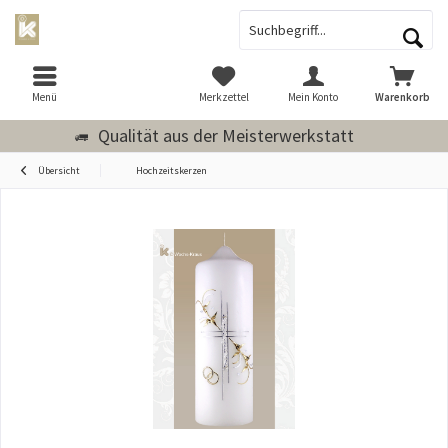
Menü
Merkzettel
Mein Konto
Warenkorb
Qualität aus der Meisterwerkstatt
Übersicht
Hochzeitskerzen