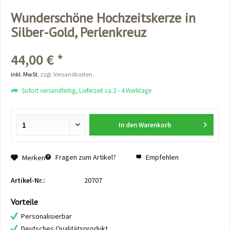
Wunderschöne Hochzeitskerze in
Silber-Gold, Perlenkreuz
44,00 € *
inkl. MwSt.
zzgl. Versandkosten
Sofort versandfertig, Lieferzeit ca.2 - 4 Werktage
In den
Warenkorb
Fragen zum Artikel?
Empfehlen
Merken
Artikel-Nr.:
20707
Vorteile
Personalisierbar
Deutsches Qualitätsprodukt