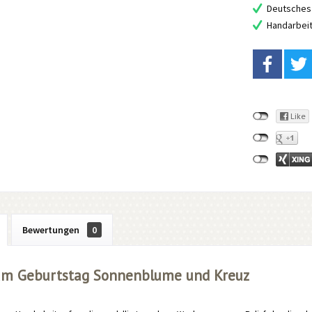
Deutsches 
Handarbei
Bewertungen
0
um Geburtstag Sonnenblume und Kreuz