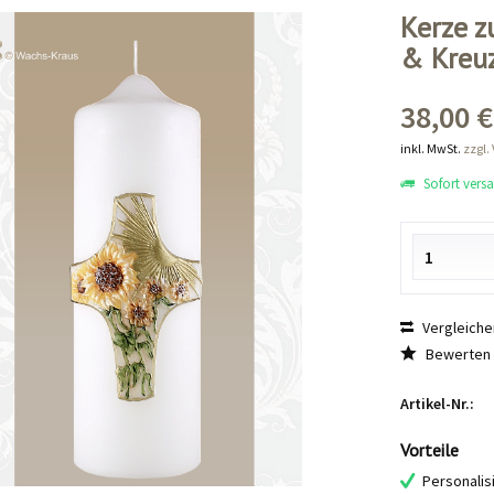
Kerze 
& Kreu
38,00 €
inkl. MwSt.
zzgl.
Sofort versan
Vergleiche
Bewerten
Artikel-Nr.:
Vorteile
Personalis