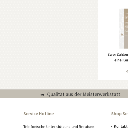
Zwei Zahlen
eine Ke
4
Qualität aus der Meisterwerkstatt
Service Hotline
Shop Se
Kontakt
Telefonische Unterstützung und Beratung: