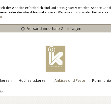
rieb der Website erforderlich sind und stets gesetzt werden. Andere Cook
enen oder die Interaktion mit anderen Websites und sozialen Netzwerken 
en
Versand innerhalb 2 - 5 Tagen
Anlässe und Feste
kerzen
Hochzeitskerzen
Kommunio
stag