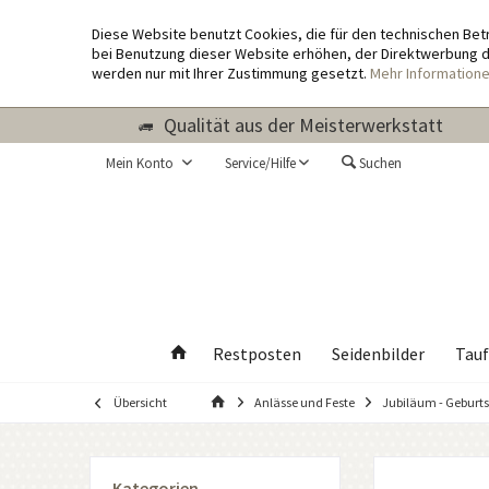
Diese Website benutzt Cookies, die für den technischen Bet
bei Benutzung dieser Website erhöhen, der Direktwerbung di
werden nur mit Ihrer Zustimmung gesetzt.
Mehr Information
Qualität aus der Meisterwerkstatt
Mein Konto
Service/Hilfe
Suchen
Restposten
Seidenbilder
Tauf
Übersicht
Anlässe und Feste
Jubiläum - Geburt
Kategorien