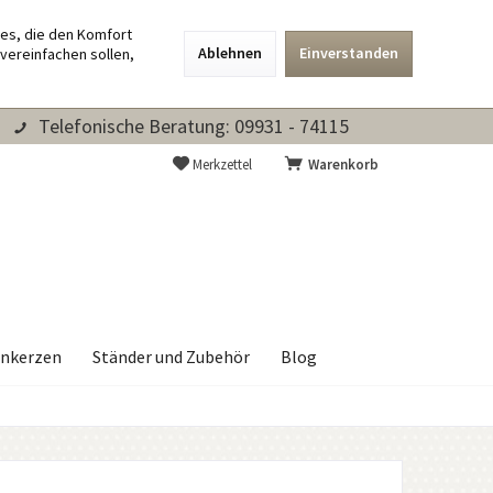
ies, die den Komfort
Ablehnen
Einverstanden
vereinfachen sollen,
Telefonische Beratung: 09931 - 74115
Merkzettel
Warenkorb
nkerzen
Ständer und Zubehör
Blog