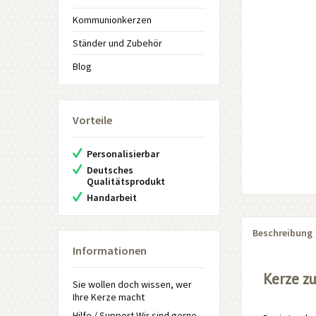
Kommunionkerzen
Ständer und Zubehör
Blog
Vorteile
Personalisierbar
Deutsches
Qualitätsprodukt
Handarbeit
Beschreibung
Informationen
Kerze z
Sie wollen doch wissen, wer
Ihre Kerze macht
Hilfe / Support Wir sind gerne