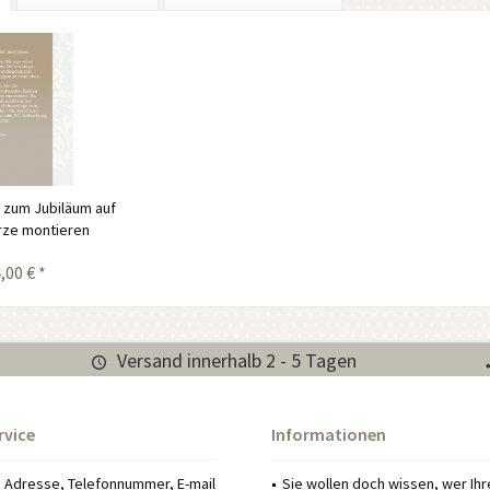
 zum Jubiläum auf
rze montieren
,00 € *
Versand innerhalb 2 - 5 Tagen
rvice
Informationen
: Adresse, Telefonnummer, E-mail
Sie wollen doch wissen, wer Ih