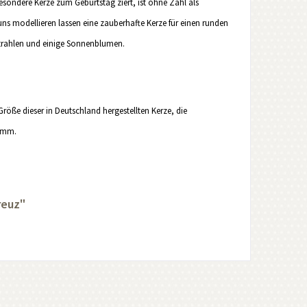
sondere Kerze zum Geburtstag ziert, ist ohne Zahl als
 uns modellieren lassen eine zauberhafte Kerze für einen runden
 Strahlen und einige Sonnenblumen.
Größe dieser in Deutschland hergestellten Kerze, die
0 mm.
reuz"