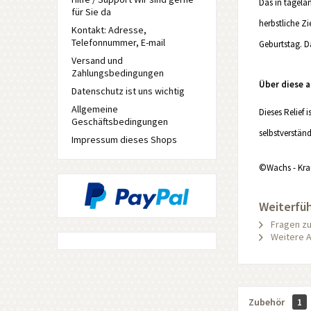
Das in tagela
für Sie da
herbstliche Zi
Kontakt: Adresse,
Telefonnummer, E-mail
Geburtstag. D
Versand und
Zahlungsbedingungen
Über diese 
Datenschutz ist uns wichtig
Allgemeine
Dieses Relief 
Geschäftsbedingungen
selbstverstän
Impressum dieses Shops
©Wachs - Kra
Weiterfü
Fragen zu
Weitere A
Zubehör
1