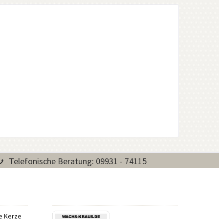
Telefonische Beratung: 09931 - 74115
re Kerze