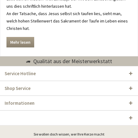
uns dies schriftlich hinterlassen hat.
An der Tatsache, dass Jesus selbst sich taufen lies, sieht man,
welch hohen Stellenwert das Sakrament der Taufe im Leben eines
Christen hat.
Mehr lesen
Qualität aus der Meisterwerkstatt
Service Hotline
Shop Service
Informationen
Sie wollen doch wissen, wer Ihre Kerze macht