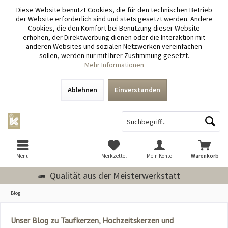
Diese Website benutzt Cookies, die für den technischen Betrieb
der Website erforderlich sind und stets gesetzt werden. Andere
Cookies, die den Komfort bei Benutzung dieser Website
erhöhen, der Direktwerbung dienen oder die Interaktion mit
anderen Websites und sozialen Netzwerken vereinfachen
sollen, werden nur mit Ihrer Zustimmung gesetzt.
Mehr Informationen
Ablehnen
Einverstanden
Menü
Merkzettel
Mein Konto
Warenkorb
Qualität aus der Meisterwerkstatt
Blog
Unser Blog zu Taufkerzen, Hochzeitskerzen und