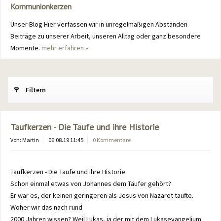
Kommunionkerzen
Unser Blog Hier verfassen wir in unregelmäßigen Abständen
Beiträge zu unserer Arbeit, unseren Alltag oder ganz besondere
Momente.
mehr erfahren »
Filtern
Taufkerzen - Die Taufe und ihre Historie
Von: Martin
06.08.19 11:45
0 Kommentare
Taufkerzen - Die Taufe und ihre Historie
Schon einmal etwas von Johannes dem Täufer gehört?
Er war es, der keinen geringeren als Jesus von Nazaret taufte.
Woher wir das nach rund
2000 Jahren wissen? Weil Lukas, ja der mit dem Lukasevangelium