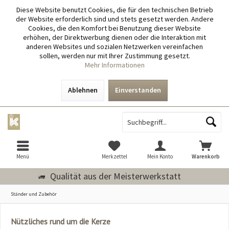
Diese Website benutzt Cookies, die für den technischen Betrieb
der Website erforderlich sind und stets gesetzt werden. Andere
Cookies, die den Komfort bei Benutzung dieser Website
erhöhen, der Direktwerbung dienen oder die Interaktion mit
anderen Websites und sozialen Netzwerken vereinfachen
sollen, werden nur mit Ihrer Zustimmung gesetzt.
Mehr Informationen
Ablehnen
Einverstanden
Menü
Merkzettel
Mein Konto
Warenkorb
Qualität aus der Meisterwerkstatt
Ständer und Zubehör
Nützliches rund um die Kerze