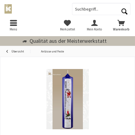
Menü
Merkzettel
Mein Konto
Warenkorb
Qualität aus der Meisterwerkstatt
Übersicht
Anlässe und Feste