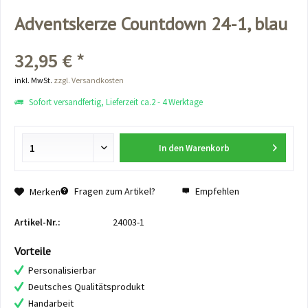
Adventskerze Countdown 24-1, blau
32,95 € *
inkl. MwSt.
zzgl. Versandkosten
Sofort versandfertig, Lieferzeit ca.2 - 4 Werktage
In den
Warenkorb
Fragen zum Artikel?
Empfehlen
Merken
Artikel-Nr.:
24003-1
Vorteile
Personalisierbar
Deutsches Qualitätsprodukt
Handarbeit